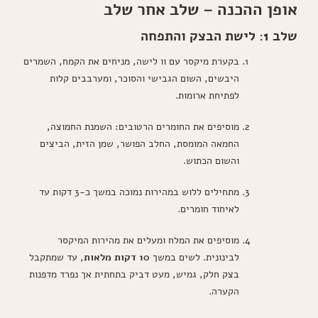
אופן ההכנה – שלב אחר שלב
שלב 1: לישת הבצק והתפחה
בקערת מיקסר עם וו לישה, מניחים את הקמח, השמרים
היבשים, השום הגבישי והסוכר, ומערבבים קלות
לפתיחת ארומות.
מוסיפים את החומרים הרטובים: השמנת החמוצה,
החמאה המומסת, החלב הפושר, שמן הזית, הביצים
והשום הכתוש.
מתחילים ללוש במהירות נמוכה במשך כ-3 דקות עד
לאיחוד חומרים.
מוסיפים את המלח ומעלים את מהירות המיקסר
לבינונית. לשים במשך
10 דקות מלאות
, עד שמתקבל
בצק חלק, גמיש, מעט דביק בתחתית אך נפרד מדפנות
הקערה.