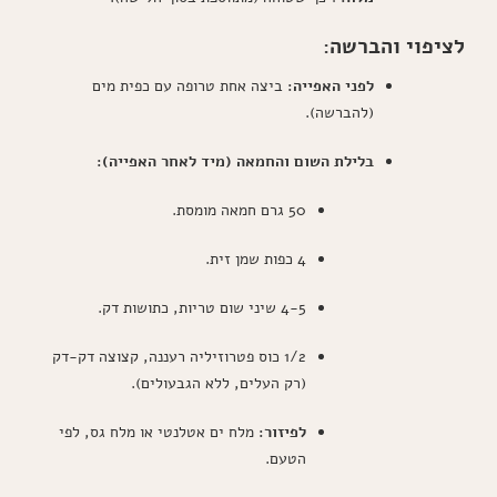
לציפוי והברשה:
לפני האפייה:
ביצה אחת טרופה עם כפית מים
(להברשה).
בלילת השום והחמאה (מיד לאחר האפייה):
50 גרם חמאה מומסת.
4 כפות שמן זית.
4-5 שיני שום טריות, כתושות דק.
1/2 כוס פטרוזיליה רעננה, קצוצה דק-דק
(רק העלים, ללא הגבעולים).
לפיזור:
מלח ים אטלנטי או מלח גס, לפי
הטעם.