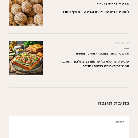
מתכוני לחמים ומאפים
לחמניות ביס עם זיתים וגבינה – חטיף ממכר
יוני 14, 2024
מתכוני דגים
מתכוני לחמים ומאפים
טוסט טונה ללא גלוטן מפוצץ בחלבון: המתכון
המושלם לארוחה בריאה ומזינה
כתיבת תגובה