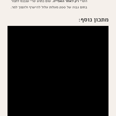
הטרי
רק לאחר האפייה
. שום כתוש טרי שנכנס לתנור
בחום גבוה של 200 מעלות עלול להישרף ולהפוך למר.
מתכון נוסף: