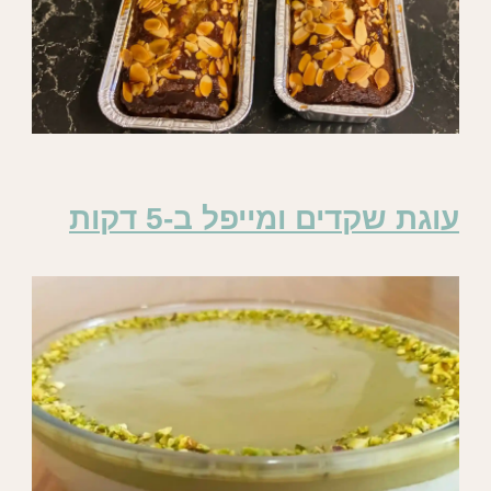
עוגת שקדים ומייפל ב-5 דקות