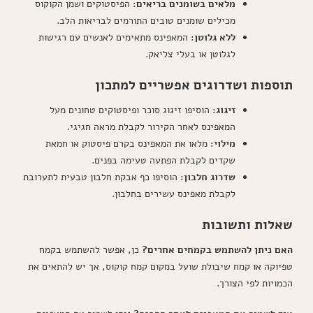
מלאים בשומנים בריאים:
הפיסטוקים ושמן הקוקוס
מכילים שומנים טובים התורמים לבריאות הלב.
ללא גלוטן:
המאפינס מתאימים לאנשים עם רגישות
לגלוטן או בעלי צליאק.
תוספות ושדרוגים אפשריים למתכון
זיגוג:
הוסיפו זיגוג סוכר ופיסטוקים טחונים מעל
המאפינס לאחר הקירור לקבלת מראה חגיגי.
מילוי:
מלאו את המאפינס בקרם פיסטוק או חמאת
שקדים לקבלת הפתעה טעימה בפנים.
שדרוג חלבון:
הוסיפו כף אבקת חלבון טבעית לתערובת
לקבלת מאפינס עשירים בחלבון.
שאלות ותשובות
האם ניתן להשתמש בקמחים אחרים?
כן, אפשר להשתמש בקמח
טפיוקה או קמח שיבולת שועל במקום קמח קוקוס, אך יש להתאים את
הכמויות לפי הצורך.