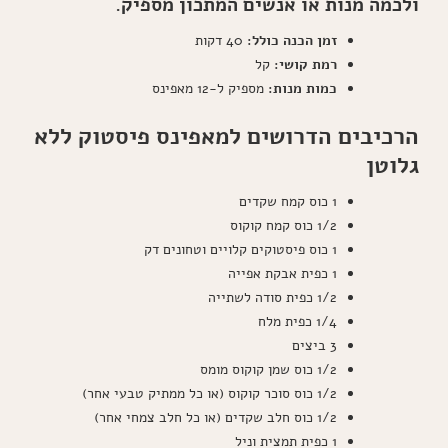
ולכמה מנות או אנשים המתכון מספיק.
זמן הכנה כולל:
40 דקות
רמת קושי:
קל
כמות מנות:
מספיק ל-12 מאפינס
הרכיבים הדרושים למאפינס פיסטוק ללא
גלוטן
1 כוס קמח שקדים
1/2 כוס קמח קוקוס
1 כוס פיסטוקים קלויים וטחונים דק
1 כפית אבקת אפייה
1/2 כפית סודה לשתייה
1/4 כפית מלח
3 ביצים
1/2 כוס שמן קוקוס מומס
1/2 כוס סוכר קוקוס (או כל ממתיק טבעי אחר)
1/2 כוס חלב שקדים (או כל חלב צמחי אחר)
1 כפית תמצית וניל