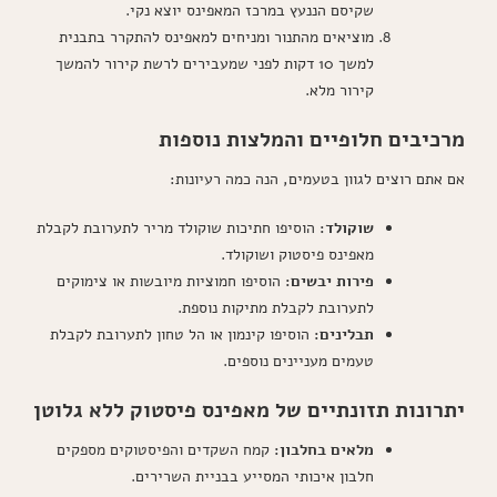
שקיסם הננעץ במרכז המאפינס יוצא נקי.
מוציאים מהתנור ומניחים למאפינס להתקרר בתבנית
למשך 10 דקות לפני שמעבירים לרשת קירור להמשך
קירור מלא.
מרכיבים חלופיים והמלצות נוספות
אם אתם רוצים לגוון בטעמים, הנה כמה רעיונות:
שוקולד:
הוסיפו חתיכות שוקולד מריר לתערובת לקבלת
מאפינס פיסטוק ושוקולד.
פירות יבשים:
הוסיפו חמוציות מיובשות או צימוקים
לתערובת לקבלת מתיקות נוספת.
תבלינים:
הוסיפו קינמון או הל טחון לתערובת לקבלת
טעמים מעניינים נוספים.
יתרונות תזונתיים של מאפינס פיסטוק ללא גלוטן
מלאים בחלבון:
קמח השקדים והפיסטוקים מספקים
חלבון איכותי המסייע בבניית השרירים.