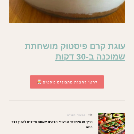
עוגת קרם פיסטוק מושחתת
שמוכנה ב-30 דקות
לחצו להצגת מתכונים נוספים
למאמר הקודם
כריך אנטיפסטי טבעוני מדהים שאתם חייבים להכין כבר
היום