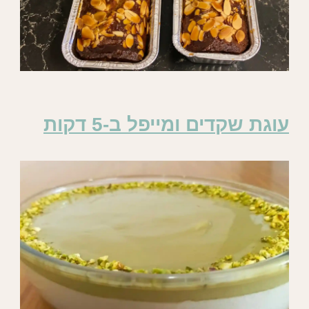
עוגת שקדים ומייפל ב-5 דקות