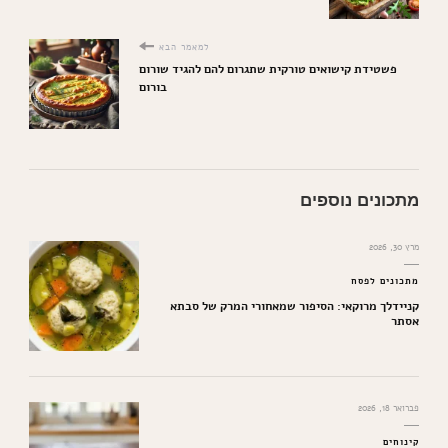
למאמר הבא
פשטידת קישואים טורקית שתגרום להם להגיד שורום
בורום
מתכונים נוספים
מרץ 30, 2026
מתכונים לפסח
קניידלך מרוקאי: הסיפור שמאחורי המרק של סבתא
אסתר
פברואר 18, 2026
קינוחים