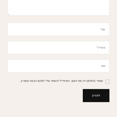
שמור בדפדפן זה את השם, האימייל והאתר שלי לפעם הבאה שאגיב.