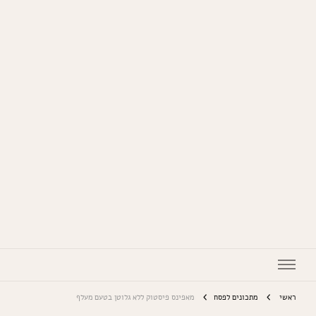
המתכונים של סבתא
ראשי
מתכונים לפסח
מאפינס פיסטוק ללא גלוטן בטעם מעלף