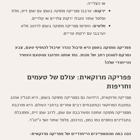
או הצלייה.
ירקות:
ערבבו פפריקה מתוקה בשמן עם שמן זית, מלח
ופלפל שחור ותבלו ירקות צלויים או קלויים.
סלטים:
הוסיפו פפריקה מתוקה בשמן לרוטב סלט
וערבבו עם ירקות טריים.
פפריקה מתוקה בשמן היא תיבול נהדר שיכול להוסיף טעם, צבע
ומרקם למגוון רחב של מנות. נסו אותה ותיהנו מהטעם העשיר
והייחודי שלה!
פפריקה מרוקאית: עולם של טעמים
וחריפות
פפריקה מרוקאית, הידועה גם כפפריקה מתוקה בשמן, היא תבלין אהוב
במטבח המרוקאי ובמטבחים רבים אחרים ברחבי העולם. היא מורכבת
מפפריקה מתוקה טחונה ומעורבבת עם שמן, לרוב שמן זית, ומתובלת
בתבלינים נוספים כמו כמון, כורכום, פלפל שחור ואף ג'ינג'ר.
הנה כמה מהמאפיינים הייחודיים של פפריקה מרוקאית: