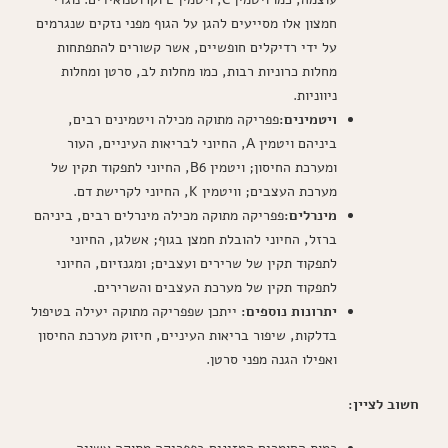
חמצון אלו מסייעים להגן על הגוף מפני נזקים שנגרמים
על ידי רדיקלים חופשיים, אשר קשורים להתפתחות
מחלות כרוניות רבות, כמו מחלות לב, סרטן ומחלות
ניווניות.
ויטמינים:
פפריקה מתוקה מכילה ויטמינים רבים,
ביניהם ויטמין A, החיוני לבריאות העיניים, העור
ומערכת החיסון; ויטמין B6, החיוני לתפקוד תקין של
מערכת העצבים; וויטמין K, החיוני לקרישת דם.
מינרלים:
פפריקה מתוקה מכילה מינרלים רבים, ביניהם
ברזל, החיוני להובלת חמצן בגוף; אשלגן, החיוני
לתפקוד תקין של שרירים ועצבים; ומגנזיום, החיוני
לתפקוד תקין של מערכת העצבים והשרירים.
יתרונות נוספים:
ייתכן שפפריקה מתוקה יעילה בטיפול
בדלקות, שיפור בריאות העיניים, חיזוק מערכת החיסון
ואפילו הגנה מפני סרטן.
חשוב לציין: