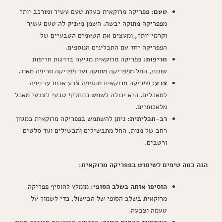
טעם:
פפריקה מרוקאית בעלת טעם עשיר ומורכב יותר
מפפריקה מתוקה יבשה. השמן מעניק לה טעם עשיר
וקרמי יותר, ומעצים את הטעמים הטבעיים של
הפפריקה יחד עם התבלינים הנוספים.
חריפות:
פפריקה מרוקאית מגיעה בדרגות חריפות
שונות, החל מפפריקה מתוקה ועד פפריקה חריפה מאוד.
צבע:
פפריקה מרוקאית מוסיפה צבע אדום עז ויפה
למאכלים. היא יכולה לשמש כתחליף טבעי לצבעי מאכל
מלאכותיים.
רב-תכליתית:
ניתן להשתמש בפפריקה מרוקאית במגוון
רחב של מנות, החל מתבשילים ותבשילים ועד סלטים
ורטבים.
הנה כמה טיפים לשימוש בפפריקה מרוקאית:
הוסיפו אותה בשלב הסופי:
מומלץ להוסיף פפריקה
מרוקאית בשלב הסופי של הבישול, כדי לשמור על
טעמה וצבעה.