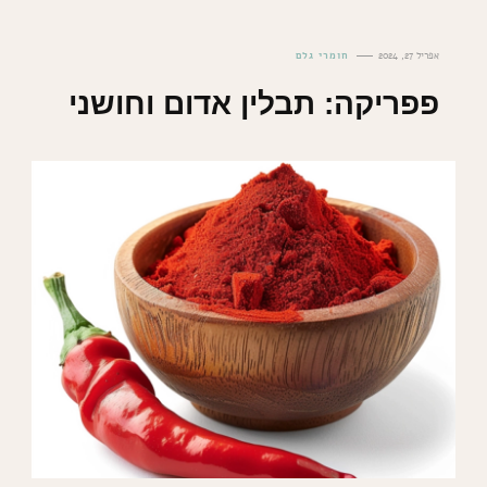
אפריל 27, 2024
חומרי גלם
פפריקה: תבלין אדום וחושני