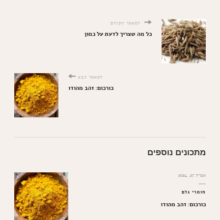
למאמר הקודם
כל מה שצריך לדעת על כמון
למאמר הבא
כורכום: זהב מהודו
מתכונים נוספים
אפריל 27, 2024
חומרי גלם
כורכום: זהב מהודו