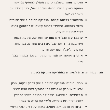
הוסיפו אותה בשלב הסופי:
מומלץ להוסיף פפריקה
מתוקה בשמן בשלב הסופי של הבישול, כדי לשמור על
טעמה וצבעה.
השתמשו בכמות קטנה:
פפריקה מתוקה בשמן מרוכזת
מאוד בטעמה. התחילו בכמות קטנה וט goûtez למנה
לפני שמוסיפים עוד.
ערבבו עם תבלינים אחרים:
פפריקה מתוקה בשמן
משתלבת נהדר עם תבלינים רבים אחרים, כמו כמון,
כורכום, ג'ינג'ר ופפריקה חריפה.
אחסון:
אחסנו את פפריקה מתוקה בשמן במקרר בכלי
אטום.
הנה כמה רעיונות לשימוש בפפריקה מתוקה בשמן:
מרק:
הוסיפו פפריקה מתוקה בשמן למרק ירקות, מרק
עדשים או מרק עגבניות כדי להוסיף להם טעם וצבע.
תבשילים:
השתמשו בפפריקה מתוקה בשמן כתבלין
לתבשילים כמו גולאש, צ'ילי קון קרנה או קארי.
דגים:
מרחו פפריקה מתוקה בשמן על דגים לפני האפייה