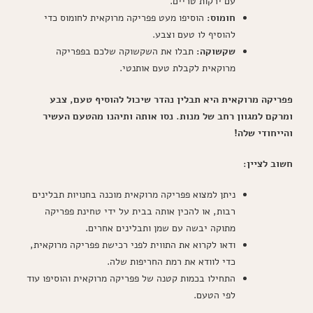
עם ירקות טריים.
חומוס:
הוסיפו מעט פפריקה מרוקאית לחומוס כדי
להוסיף לו טעם וצבע.
שקשוקה:
תבלו את השקשוקה שלכם בפפריקה
מרוקאית לקבלת טעם אותנטי.
פפריקה מרוקאית היא תבלין נהדר שיכול להוסיף טעם, צבע
ומרקם למגוון רחב של מנות. נסו אותה ותיהנו מהטעם העשיר
והייחודי שלה!
חשוב לציין:
ניתן למצוא פפריקה מרוקאית מוכנה בחנויות תבלינים
רבות, או להכין אותה בבית על ידי טחינת פפריקה
מתוקה יבשה עם שמן ותבלינים אחרים.
ודאו לקרוא את התווית לפני רכישת פפריקה מרוקאית,
כדי לוודא את רמת החריפות שלה.
התחילו בכמות קטנה של פפריקה מרוקאית והוסיפו עוד
לפי הטעם.