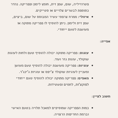
פטרוזיליה, שום, שמן זית, חומץ לימון ופפריקה. נהדר
כתוספת לבשרים צלויים או סטייקים.
איוולי:
ממרח צרפתי עשיר המבוסס על שום, ביצים,
שמן זית ולימון. ניתן להוסיף לו פפריקה מתוקה או
מעושנת לטעם ייחודי.
אפייה:
עוגות:
פפריקה מתוקה יכולה להוסיף טעם ולחות לעוגות
שוקולד, עוגות גזר ועוד.
עוגיות:
פפריקה מעושנת יכולה להוסיף טעם מעושן
ומעניין לעוגיות שוקולד צ'יפס או עוגיות ג'ינג'ר.
מאפים:
פפריקה מתוקה יכולה להוסיף טעם ייחודי
לפוקצ'ות, לחמים ופשטידות.
חשוב לציין:
כמות הפפריקה שמוסיפים למאכל תלויה בטעם האישי
וברמת החריפות הרצויה.