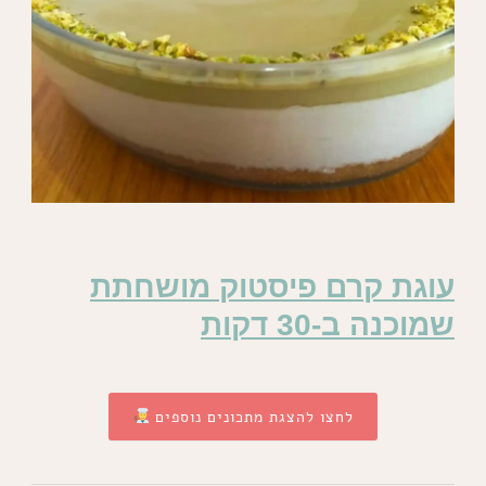
עוגת קרם פיסטוק מושחתת
שמוכנה ב-30 דקות
לחצו להצגת מתכונים נוספים