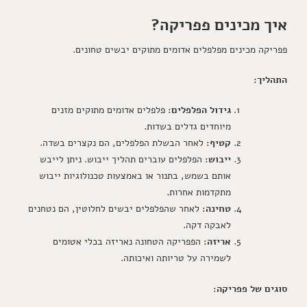
איך מכינים פפריקה?
פפריקה מכינים מפלפלים אדומים מתוקים יבשים טחונים.
התהליך:
גידול הפלפלים:
פלפלים אדומים מתוקים מזנים
מיוחדים גדלים בשדות.
קטיף:
לאחר הבשלת הפלפלים, הם נקצרים בשדה.
ייבוש:
הפלפלים עוברים תהליך ייבוש. ניתן לייבש
אותם בשמש, בתנור או באמצעות טכנולוגיות ייבוש
מתקדמות אחרות.
טחינה:
לאחר שהפלפלים יבשים לחלוטין, הם נטחנים
לאבקה דקה.
אריזה:
הפפריקה הטחונה נאריזה בכלי אטומים
לשמירה על טריותה ואיכותה.
סוגים של פפריקה: