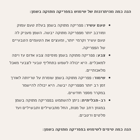
הנה כמה מהיתרונות של שימוש בפפריקה מתוקה בשמן:
טעם עשיר:
פפריקה מתוקה בשמן בעלת טעם עמוק
ומורכב יותר מפפריקה מתוקה יבשה. השמן מעניק לה
טעם עשיר וקרמי יותר, ומעצים את הטעמים הטבעיים
של הפפריקה.
צבע:
פפריקה מתוקה בשמן מוסיפה צבע אדום עז ויפה
למאכלים. היא יכולה לשמש כתחליף טבעי לצבעי מאכל
מלאכותיים.
שימור:
פפריקה מתוקה בשמן שומרת על טריותה לאורך
זמן רב יותר מפפריקה יבשה. היא יכולה להישמר
במקרר מספר חודשים.
רב-תכליתית:
ניתן להשתמש בפפריקה מתוקה בשמן
במגוון רחב של מנות, החל מתבשילים ותבשילים ועד
סלטים ורטבים.
הנה כמה טיפים לשימוש בפפריקה מתוקה בשמן: