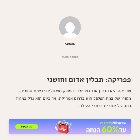
ADMIN
בנושא
השארת תגובה
פפריקה:
תבלין
אדום
פפריקה: תבלין אדום וחושני
וחושני
פפריקה היא תבלין אדום פופולרי המופק מפלפלים יבשים טחונים.
מקורו של צמח הפלפל הוא בדרום אמריקה, אך כיום הוא גדל במגוון
רחב של אזורים ברחבי העולם.