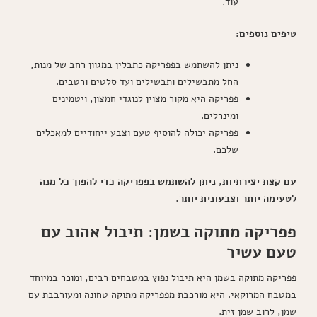
עוד.
טיפים נוספים:
ניתן להשתמש בפפריקה כתבלין במגוון רחב של מנות,
החל מתבשילים ותבשילים ועד סלטים ורטבים.
פפריקה היא מקור מצוין לנוגדי חמצון, ויטמינים
ומינרלים.
פפריקה יכולה להוסיף טעם וצבע ייחודיים למאכלים
שלכם.
עם קצת יצירתיות, ניתן להשתמש בפפריקה כדי להפוך כל מנה
לטעימה יותר וצבעונית יותר.
פפריקה מתוקה בשמן: תיבול אהוב עם
טעם עשיר
פפריקה מתוקה בשמן היא תיבול נפוץ במטבחים רבים, ומוכר במיוחד
במטבח המרוקאי. היא מורכבת מפפריקה מתוקה טחונה ומעורבבת עם
שמן, לרוב שמן זית.