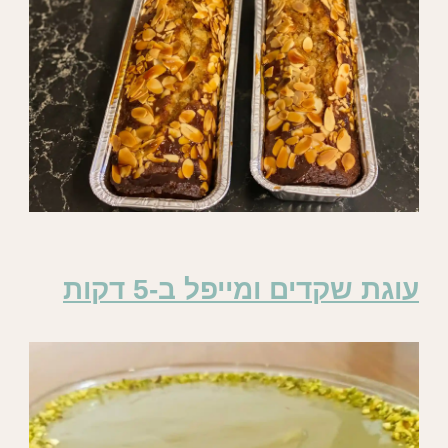
עוגת שקדים ומייפל ב-5 דקות