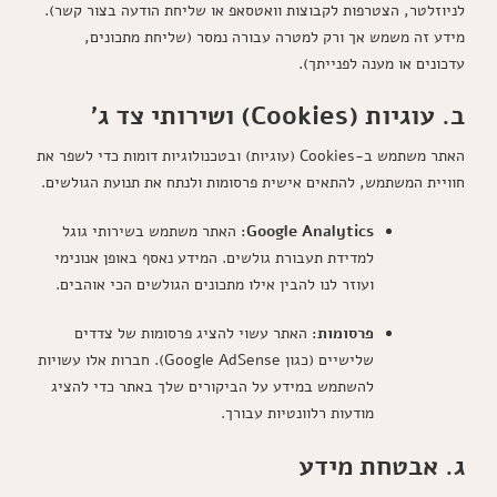
לניוזלטר, הצטרפות לקבוצות וואטסאפ או שליחת הודעה בצור קשר).
מידע זה משמש אך ורק למטרה עבורה נמסר (שליחת מתכונים,
עדכונים או מענה לפנייתך).
ב. עוגיות (Cookies) ושירותי צד ג'
האתר משתמש ב-Cookies (עוגיות) ובטכנולוגיות דומות כדי לשפר את
חוויית המשתמש, להתאים אישית פרסומות ולנתח את תנועת הגולשים.
Google Analytics:
האתר משתמש בשירותי גוגל
למדידת תעבורת גולשים. המידע נאסף באופן אנונימי
ועוזר לנו להבין אילו מתכונים הגולשים הכי אוהבים.
פרסומות:
האתר עשוי להציג פרסומות של צדדים
שלישיים (כגון Google AdSense). חברות אלו עשויות
להשתמש במידע על הביקורים שלך באתר כדי להציג
מודעות רלוונטיות עבורך.
ג. אבטחת מידע