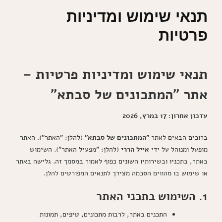
תנאי שימוש ומדיניות
פרטיות
תנאי שימוש ומדיניות פרטיות –
אתר "המתכונים של סבתא"
עדכון אחרון: 17 במרץ, 2026
ברוכים הבאים לאתר
"המתכונים של סבתא"
(להלן: "האתר"). האתר
מופעל ומנוהל על ידי
אייל הררי
(להלן: "מפעיל האתר"). השימוש
באתר, בתכניו ובשירותיו השונים כפוף לאמור במסמך זה. גלישה באתר
או שימוש בו מהווים הסכמה מצידך לתנאים המפורטים להלן.
1. השימוש בתכני האתר
התכנים באתר, לרבות מתכונים, טיפים, תמונות