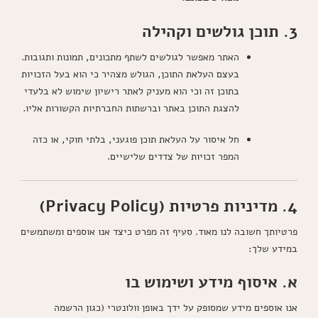
3. תוכן גולשים וקהילה
האתר מאפשר לגולשים לשתף מתכונים, תמונות ותגובות.
בעצם העלאת התוכן, הגולש מצהיר כי הוא בעל הזכויות
בתוכן זה וכי הוא מעניק לאתר רישיון שימוש לא בלעדי
להצגת התוכן באתר וברשתות החברתיות הקשורות אליו.
חל איסור על העלאת תוכן פוגעני, בלתי חוקי, או כזה
המפר זכויות של צדדים שלישיים.
4. מדיניות פרטיות (Privacy Policy)
פרטיותך חשובה לנו מאוד. סעיף זה מפרט כיצד אנו אוספים ומשתמשים
במידע שלך:
א. איסוף מידע ושימוש בו
אנו אוספים מידע שמסופק על ידך באופן וולונטרי (כגון הרשמה