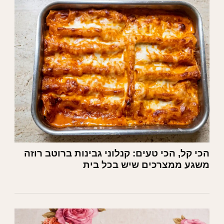
הכי קל, הכי טעים: קנלוני גבינות ברוטב רוזה
משגע ממצרכים שיש בכל בית