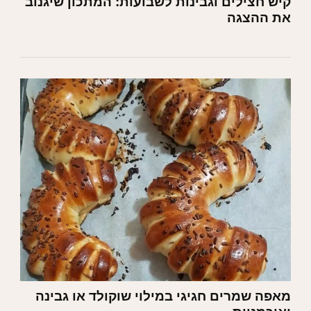
קיש חצילים וגבינות לשבועות: המתכון שיגנוב
את ההצגה
מאפה שמרים חגיגי במילוי שוקולד או גבינה