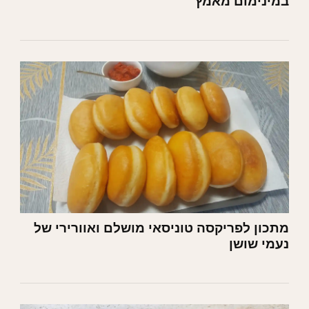
במינימום מאמץ
מתכון לפריקסה טוניסאי מושלם ואוורירי של
נעמי שושן