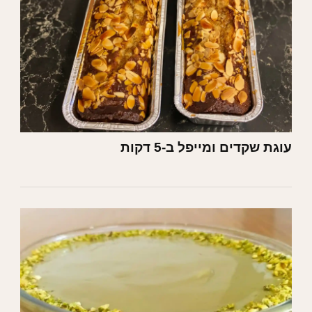
עוגת שקדים ומייפל ב-5 דקות