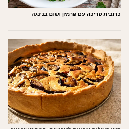
כרובית פריכה עם פרמזן ושום בנינגה