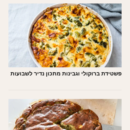
פשטידת ברוקולי וגבינות מתכון נדיר לשבועות