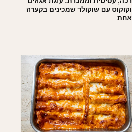
רכה, עסיסית וממכרת: עוגת אגוזים
וקוקוס עם שוקולד שמכינים בקערה
אחת