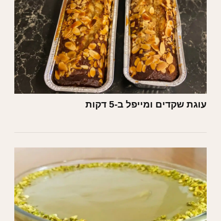
עוגת שקדים ומייפל ב-5 דקות