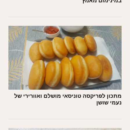
במינימום מאמץ
מתכון לפריקסה טוניסאי מושלם ואוורירי של
נעמי שושן