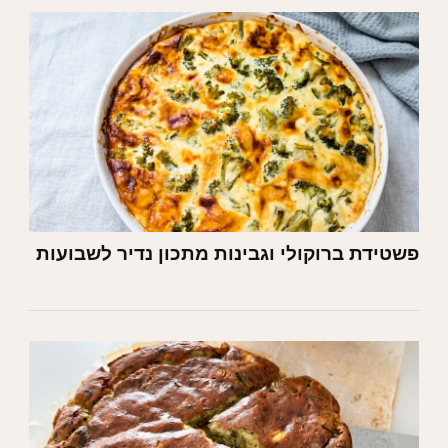
פשטידת ברוקולי וגבינות מתכון נדיר לשבועות