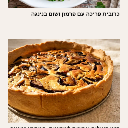
כרובית פריכה עם פרמזן ושום בנינגה