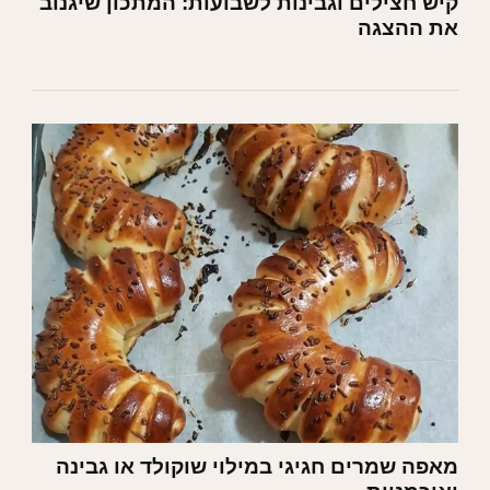
קיש חצילים וגבינות לשבועות: המתכון שיגנוב
את ההצגה
מאפה שמרים חגיגי במילוי שוקולד או גבינה