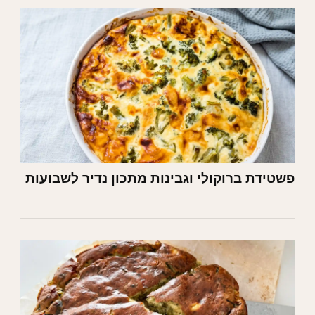
פשטידת ברוקולי וגבינות מתכון נדיר לשבועות