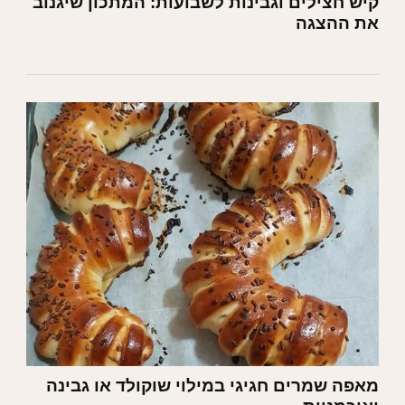
קיש חצילים וגבינות לשבועות: המתכון שיגנוב
את ההצגה
מאפה שמרים חגיגי במילוי שוקולד או גבינה