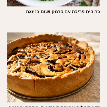
כרובית פריכה עם פרמזן ושום בנינגה