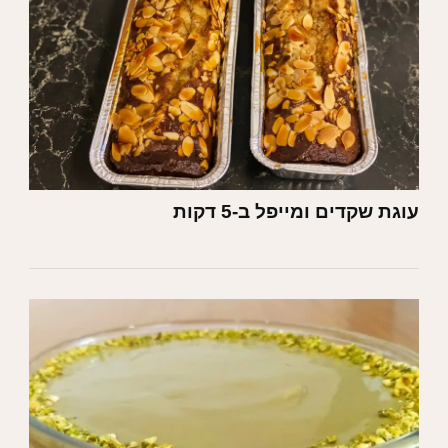
עוגת שקדים ומייפל ב-5 דקות