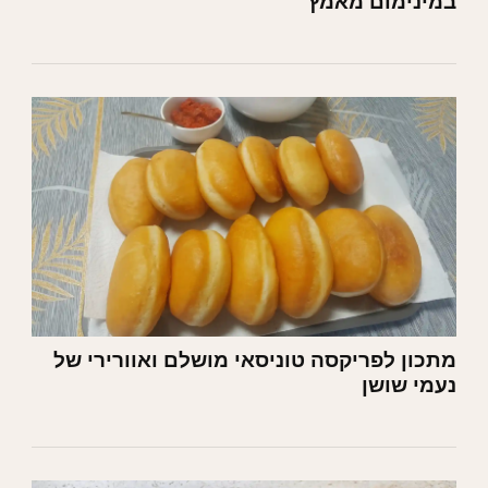
במינימום מאמץ
מתכון לפריקסה טוניסאי מושלם ואוורירי של
נעמי שושן