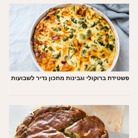
פשטידת ברוקולי וגבינות מתכון נדיר לשבועות