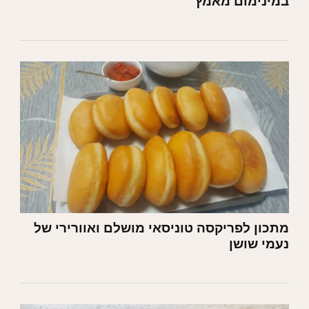
במינימום מאמץ
מתכון לפריקסה טוניסאי מושלם ואוורירי של
נעמי שושן