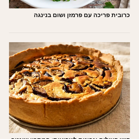
כרובית פריכה עם פרמזן ושום בנינגה