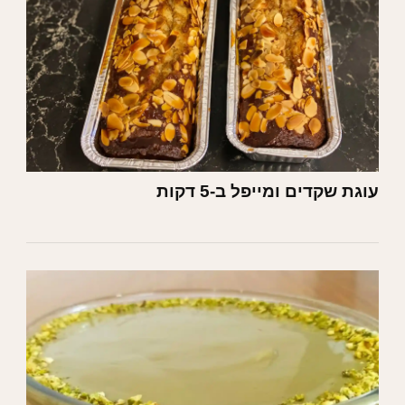
עוגת שקדים ומייפל ב-5 דקות