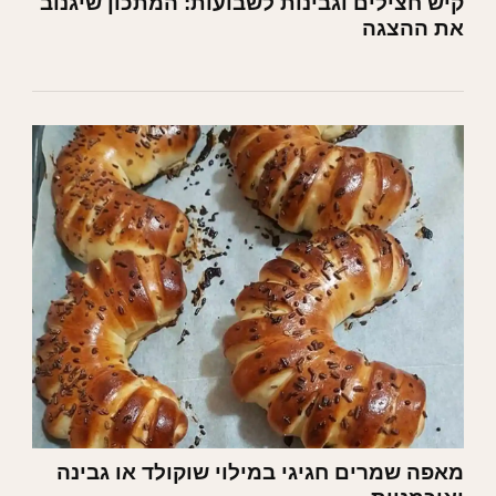
קיש חצילים וגבינות לשבועות: המתכון שיגנוב
את ההצגה
מאפה שמרים חגיגי במילוי שוקולד או גבינה