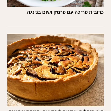
כרובית פריכה עם פרמזן ושום בנינגה