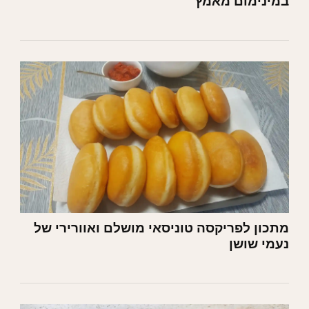
במינימום מאמץ
מתכון לפריקסה טוניסאי מושלם ואוורירי של
נעמי שושן