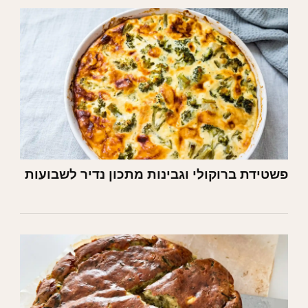
פשטידת ברוקולי וגבינות מתכון נדיר לשבועות