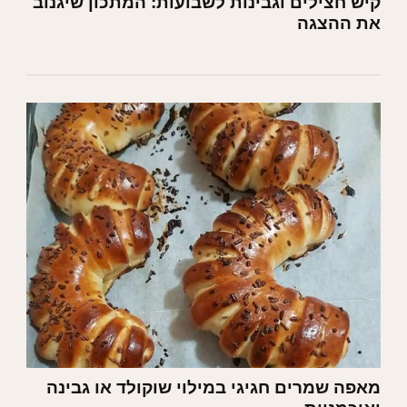
קיש חצילים וגבינות לשבועות: המתכון שיגנוב
את ההצגה
מאפה שמרים חגיגי במילוי שוקולד או גבינה