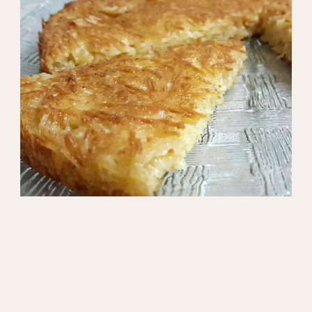
פשטידת אטריות ב-5 דקות מ-2 מצרכים