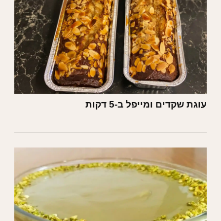
עוגת שקדים ומייפל ב-5 דקות