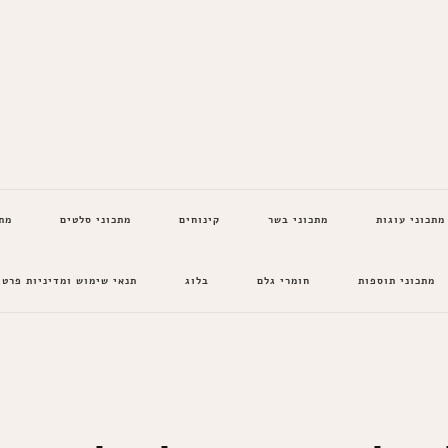
מתכוני עוגות
מתכוני בשר
קינוחים
מתכוני סלטים
מת
מתכוני תוספות
חומרי גלם
בלוג
תנאי שימוש ומדיניות פרטי