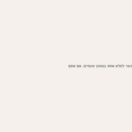
שר למלא אותו במגוון טעמים. אם אתם