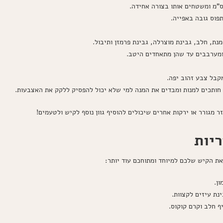
פוס גובה באפייה.
ת, חלב, גבינת מוצרלה, גבינת פרמזן ותיבול.
ומערבבים עד שהן מתאחדים היטב.
 חותכים למנות ומבדים את המנה למי שלא יכול להפסיק ללקק את האצבעות.
זר מגורר או ירקות אחרים שיכולים להוסיף גוון נוסף לקיש ולטעמים!
יות
את הקיש שלכם למיוחד ומתוחכם עוד יותר:
ינת עיזים לקצוות.
ף חלב וקרם קוקוס.