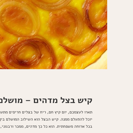
קיש בצל מדהים – מושלם
תארו לעצמכם, יום קיץ חם, ריח של בצלים חריפים מתער
יוכל להתעלם ממנה. קיש הבצל הוא השילוב המושלם בין 
בכל ארוחה משפחתית. הוא כל כך מדהים, ממכר ורבגוני,