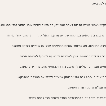
 לכל ביס.
יש נשאר טעים גם יום לאחר האפייה, רק חשוב לחמם אותו בתנור לפני ההגשה.
שתמש בתחליפים כמו קמח שקדים או קמח תפו”א. זה ייתן טעם אחר ומיוחד.
ר בצנצנת הרמטית. ניתן לשדרגם לסלט או להוסיף לארוחה הבאה.
אים ותפוחים יכולים להשתלב נהדר ולהוסיף טעמים חדשים למנה.
ור ליצור את המרקם המתבקש.
תפו”א או קמח פריך מסויה.
להפשיר באיטיות בטמפרטורת החדר ולאחר מכן לחמם בתנור.