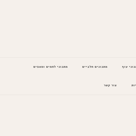
כוני עוף
מתכונים חלביים
מתכוני לחמים ומאפים
ות
צור קשר