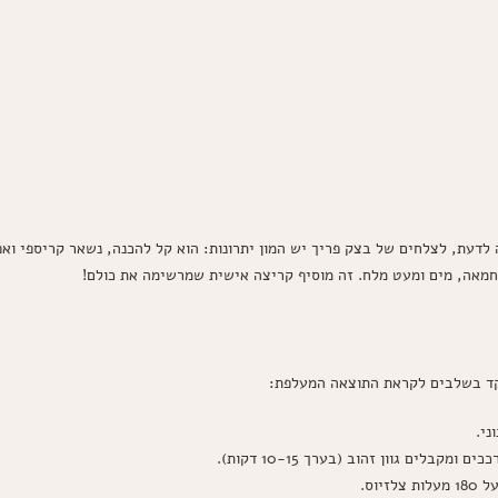
דעת, לצלחים של בצק פריך יש המון יתרונות: הוא קל להכנה, נשאר קריספי ואפ
מאה, מים ומעט מלח. זה מוסיף קריצה אישית שמרשימה את כולם!
קד בשלבים לקראת התוצאה המעלפת:
ני.
בלים גוון זהוב (בערך 10-15 דקות).
וס.