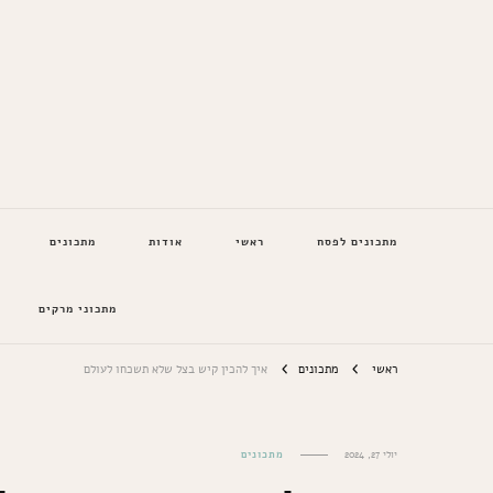
המתכונים של סבתא
מתכונים לפסח
ראשי
אודות
מתכונים
מתכוני מרקים
ראשי
מתכונים
איך להכין קיש בצל שלא תשכחו לעולם
יולי 27, 2024
מתכונים