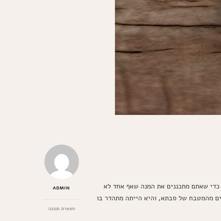
ך כדי שאתם מתכננים את המנה שאף אחד לא
ADMIN
קים מהמטבח של סבתא, והיא הייתה מתהדר בו
בנושא
השארת תגובה
איך