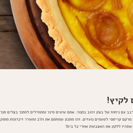
 לקיץ!
בב עם ניחוח של בצק זהוב בתנור. אתם עוטים סינר ומתחילים לחתוך בצלים תו
מרקם קריספי לטעמים נועזים. זהו מתכון שמחמם את הלב ומעורר זיכרונות מתו
 שתהיו ללקק את האצבעות אחרי כל ביס!