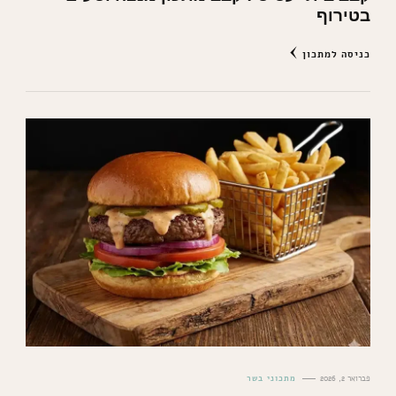
בטירוף
כניסה למתכון
פברואר 2, 2026
מתכוני בשר