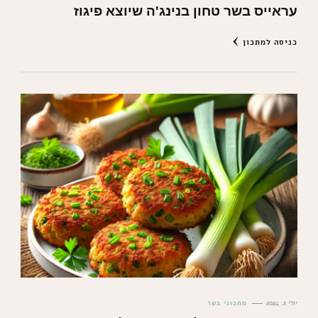
עראייס בשר טחון בנינג'ה שיוצא פיגוז
כניסה למתכון
יולי 2, 2024
מתכוני בשר