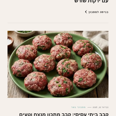
עם ירקות שורש
כניסה למתכון
פברואר 22, 2026
מתכוני בשר
קבב ביתי עסיסי: קבב מתכון מנצח וטעים