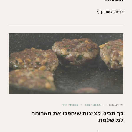
כניסה למתכון
יולי 29, 2024
מתכוני בשר
מתכוני עוף
כך תכינו קציצות שיהפכו את הארוחה
למושלמת