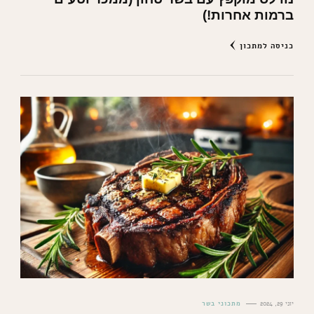
ברמות אחרות!)
כניסה למתכון
יוני 29, 2024
מתכוני בשר