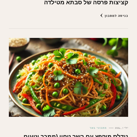
קציצות פרסה של סבתא מטילדה
כניסה למתכון
יולי 1, 2024
מתכוני בשר
נודלס מוקפץ עם בשר טחון (ממכר וטעים