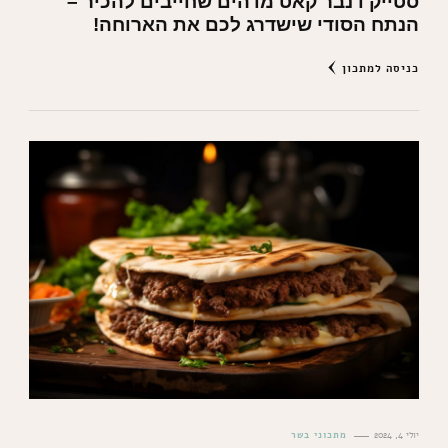
סטייק דנבר קאט מדהים שחייבים להכיר –
הנתח הסודי שישדרג לכם את הארוחה!
כניסה למתכון
יולי 4, 2024
מתכוני בשר