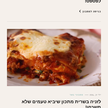
לפספס!
כניסה למתכון
יולי 31, 2024
מתכוני בשר
לזניה בשרית מתכון שיביא טעמים שלא
תשכחו!