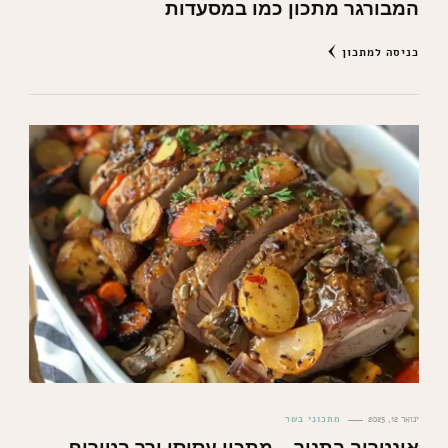
המבורגר מתכון כמו במסעדות
כניסה למתכון
ינואר 12, 2025
מתכוני בשר
אונטריב בתנור – מתכון עסיסי ורך בטירוף