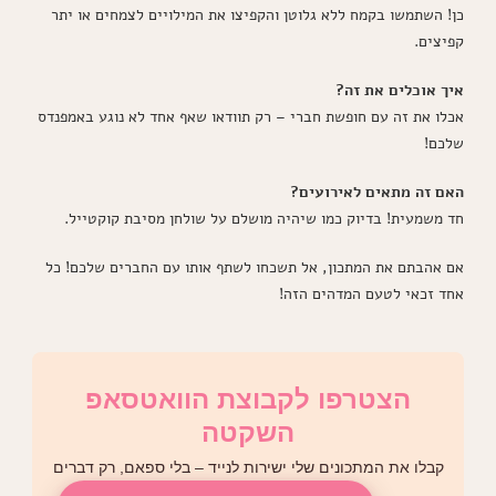
כן! השתמשו בקמח ללא גלוטן והקפיצו את המילויים לצמחים או יתר
קפיצים.
איך אוכלים את זה?
אכלו את זה עם חופשת חברי – רק תוודאו שאף אחד לא נוגע באמפנדס
שלכם!
האם זה מתאים לאירועים?
חד משמעית! בדיוק כמו שיהיה מושלם על שולחן מסיבת קוקטייל.
אם אהבתם את המתכון, אל תשכחו לשתף אותו עם החברים שלכם! כל
אחד זכאי לטעם המדהים הזה!
הצטרפו לקבוצת הוואטסאפ
השקטה
קבלו את המתכונים שלי ישירות לנייד – בלי ספאם, רק דברים