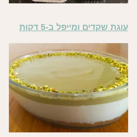
עוגת שקדים ומייפל ב-5 דקות