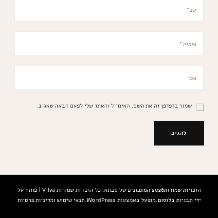
שמור בדפדפן זה את השם, האימייל והאתר שלי לפעם הבאה שאגיב.
הזכויות שמורות2026
המתכונים של סבתא
. כל הזכויות שמורות
Vilva | פותח על
ידי
תבניות בלוסום
.מופעל באמצעות
WordPress
.
תנאי שימוש ומדיניות פרטיות