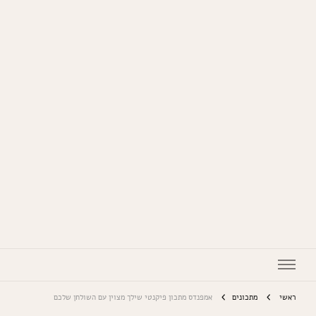
המתכונים של סבתא
ראשי
מתכונים
אמפנדס מתכון פיקנטי שילך מצוין עם השולחן שלכם