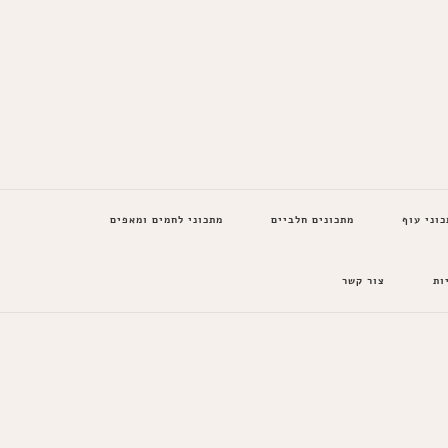
כוני עוף
מתכונים חלביים
מתכוני לחמים ומאפים
ות
צור קשר