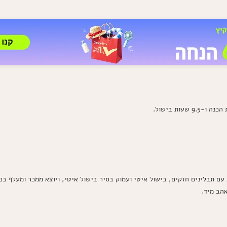
עם תבלינים חזקים, בישול איטי ועמוק בסיר בישול איטי, ויוצא ממכר ומעלף ב
הב מיד.