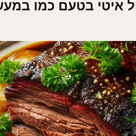
ל איטי בטעם כמו במעש