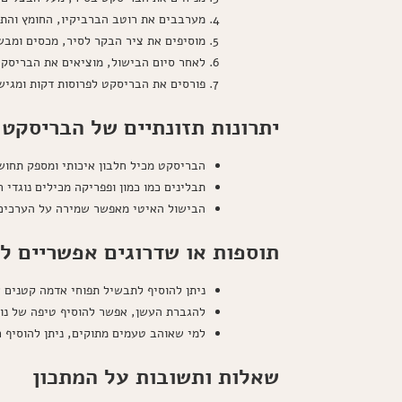
מערבבים את רוטב הברביקיו, החומץ והתפ
מוסיפים את ציר הבקר לסיר, מכסים ומבשלים על
לאחר סיום הבישול, מוציאים את הבריסקט מהסיר ונותני
פורסים את הבריסקט לפרוסות דקות ומגיש
יתרונות תזונתיים של הבריסקט 
הבריסקט מכיל חלבון איכותי ומספק תחוש
תבלינים כמו כמון ופפריקה מכילים נוגדי ח
הבישול האיטי מאפשר שמירה על הערכים 
תוספות או שדרוגים אפשריים ל
ניתן להוסיף לתבשיל תפוחי אדמה קטנים א
להגברת העשן, אפשר להוסיף טיפה של נוז
למי שאוהב טעמים מתוקים, ניתן להוסיף 
שאלות ותשובות על המתכון