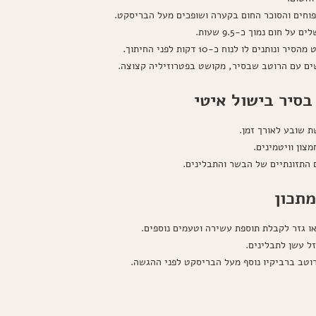
וחים והסוכר החום בקערה ושופכים מעל הבריסקט.
 חום נמוך כ-9.5 שעות.
ם לו לנוח כ-10 דקות לפני החיתוך.
ים עם הרוטב שבסיר, מקושט בפטרוזיליה קצוצה.
בסיר בישול איטי
ת שובע לאורך זמן.
מצון וויטמינים.
התזונתיים של הבשר והתבלינים.
מתכון
ו גזר לקבלת תוספת עשירה וטעמים נוספים.
ל עשן לתבלינים.
רוטב ברביקיו נוסף מעל הבריסקט לפני ההגשה.