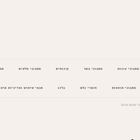
מתכוני עוגות
מתכוני בשר
קינוחים
מתכוני סלטים
מת
מתכוני תוספות
חומרי גלם
בלוג
תנאי שימוש ומדיניות פרטי
י טעים שיש!