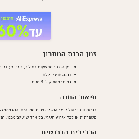
זמן הכנת המתכון
זמן הכנה: 10 שעות בסה"כ, כולל 30 דקות הכנה ו-9.5 שעות בישול.
דרגת קושי: קלה
כמות: מספיק ל-6 מנות
תיאור המנה
בריסקט בבישול איטי הוא לא פחות ממדהים. הוא מתמזג 
משפחתית או לכל אירוע חגיגי. כל אחד שיטעם ממנו, יתא
הרכיבים הדרושים