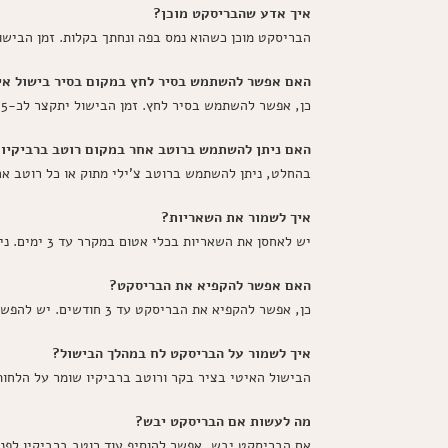
איך אדע שהבריסקט מוכן?
הבריסקט מוכן כשהוא נמס בפה ונחתך בקלות. זמן הביש
האם אפשר להשתמש בסיר לחץ במקום בסיר בישול אי
כן, אפשר להשתמש בסיר לחץ. זמן הבישול יתקצר לכ-1.5 שעות.
האם ניתן להשתמש ברוטב אחר במקום רוטב ברביקיו?
בהחלט, ניתן להשתמש ברוטב צ'ילי מתוק או כל רוטב א
איך לשמור את השאריות?
יש לאחסן את השאריות בכלי אטום במקרר עד 3 ימים. ניתן לחמם מחדש בתנור או במיקרוגל.
האם אפשר להקפיא את הבריסקט?
כן, אפשר להקפיא את הבריסקט עד 3 חודשים. יש להפשיר במקרר לפני החימום מחדש.
איך לשמור על הבריסקט לח במהלך הבישול?
הבישול האיטי בציר בקר ורוטב ברביקיו שומר על הלחו
מה לעשות אם הבריסקט יבש?
אם הבריסקט יבש, אפשר להוסיף עוד רוטב ברביקיו לפני