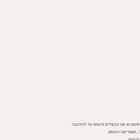
מטגנים את הבצלים והשום עד להזהבה.
הפפריקה והכמון.
והשום.