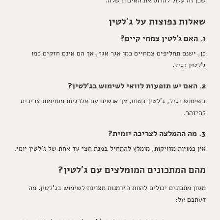
שכן זה עלול להרוס את האיכות שלה.*
שאלות נפוצות על ג'לטין
1. האם ג'לטין צמחי קיים?
כן, ישנם תחליפים צמחיים כמו אגר אגר, אך הם אינם חזקים כמו
ג'לטין רגיל.
2. האם יש תופעות לוואי לשימוש בג'לטין?
בשימוש רגיל, ג'לטין בטוח, אך אנשים עם אלרגיות מסוימות צריכים
להיזהר.
3. מה ההמלצה לצריכה יומית?
אין כמויות מדויקות, מומלץ להתחיל במנת חצי עד אחת של ג'לטין יומי.
מהם המתכונים המומלצים עם ג'לטין?
מגוון מתכונים יכולים להוות הזדמנות מצוינת לשימוש בג'לטין. מה
דעתכם על: