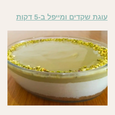
עוגת שקדים ומייפל ב-5 דקות