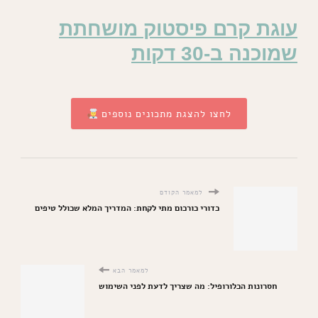
עוגת קרם פיסטוק מושחתת
שמוכנה ב-30 דקות
לחצו להצגת מתכונים נוספים
למאמר הקודם
כדורי כורכום מתי לקחת: המדריך המלא שכולל טיפים
למאמר הבא
חסרונות הכלורופיל: מה שצריך לדעת לפני השימוש