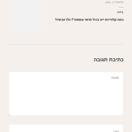
ספטמבר 3, 2024
בלוג
כמה קלוריות יש ברול סושי צמחוני? גלו עכשיו!
כתיבת תגובה