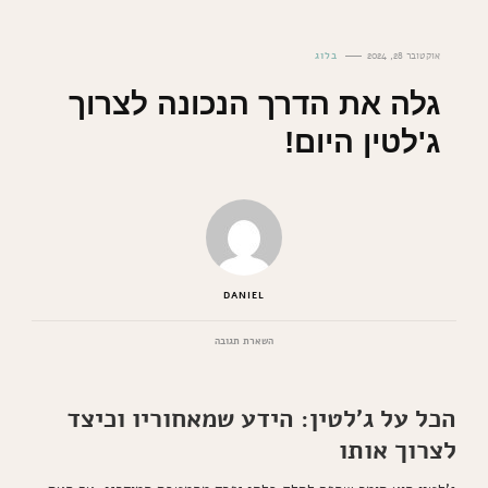
אוקטובר 28, 2024
בלוג
גלה את הדרך הנכונה לצרוך
ג'לטין היום!
DANIEL
בנושא
השארת תגובה
גלה
את
הדרך
הכל על ג'לטין: הידע שמאחוריו וכיצד
הנכונה
לצרוך
לצרוך אותו
ג'לטין
היום!