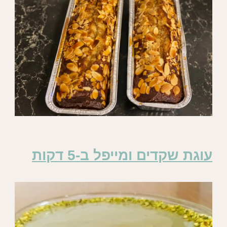
עוגת שקדים ומייפל ב-5 דקות