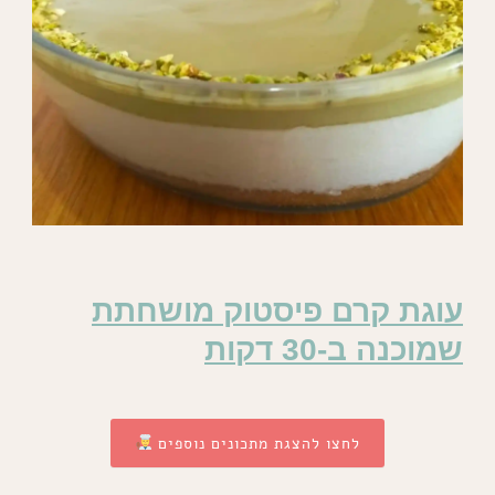
עוגת קרם פיסטוק מושחתת
שמוכנה ב-30 דקות
לחצו להצגת מתכונים נוספים