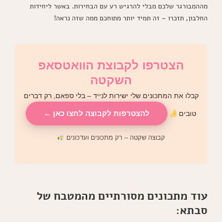
מההמבורגר שלכם מבלי להרגיש רע עם הבחירות. באשר ליחידות
החלבון, תזכרו – זה תמיד יותר מתוחכם ממה שזה נראה!
הצטרפו לקבוצת הוואטסאפ
השקטה
קבלו את המתכונים שלי ישירות לנייד – בלי ספאם, רק דברים
להצטרפות לקבוצה לחצו כאן ←
טובים
קבוצה שקטה – רק מתכונים ועדכונים
עוד מתכונים מסורתיים מהמטבח של
סבתא: