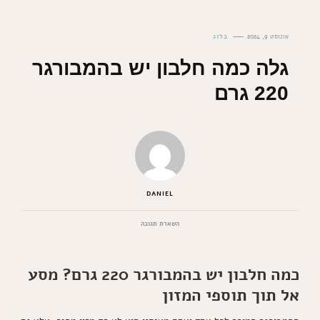
אוגוסט 9, 2024
בלוג
גלה כמה חלבון יש בהמבורגר
220 גרם
DANIEL
בנושא
השארת תגובה
גלה
כמה
חלבון
כמה חלבון יש בהמבורגר 220 גרם? מסע
יש
בהמבורגר
אל תוך תוספי המזון
220
גרם