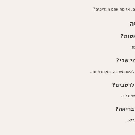
ים, אז מה אתם מעדיפים?
ה
ת.
ו להשתמש בה במקום פיתה.
שים לב.
יא.