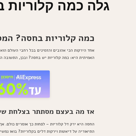
גלה כמה קלוריות ב
כמה קלוריות בחסה? המסע
אחד הירקות הכי אהובים והזמינים בכל רחבי העולם הו
האמיתית היא: כמה קלוריות יש בחסה? ובכן, התשובה ה
אז מה בעצם מסתתר בצלחת של
התיאוריה על דיאטות וירקות דלים בקלוריות? בואו נמשיך