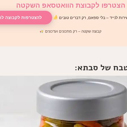
הצטרפו לקבוצת הוואטסאפ השקטה
להצטרפות לקבוצה לח
רות לנייד – בלי ספאם, רק דברים טובים
קבוצה שקטה – רק מתכונים ועדכונים
טבח של סבתא: