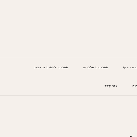
כוני עוף
מתכונים חלביים
מתכוני לחמים ומאפים
ות
צור קשר