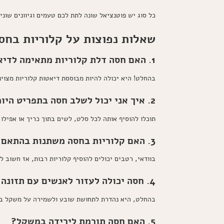
כל סוג יש פוטנציאל שונה לתת לכם טעמים וגיוונים שונ
שאלות נפוצות על קלוריות בחס
1. האם חסה דלת קלוריות מתאימה לדיאטות?
בהחלט! היא יכולה להיות מבוססת דיאטות קלוריות מצוינ
2. איך אני יכול לשלב חסה בתפריט היומי שלי?
תוכלו להוסיף אותה לכל סלט, לשים בתוך כריך או אפיל
3. האם קלוריות בחסה משתנות בהתאם לרטבים?
בוודאי, רטבים יכולים להוסיף קלוריות רבות, אז חשוב ל
4. חסה יכולה לעזור לאנשים עם תזונה בריאה?
בהחלט, היא נהדרת לתחושת שובע ולשמירה על משקל בר
5. האם חסה תורמת לירידה במשקל?