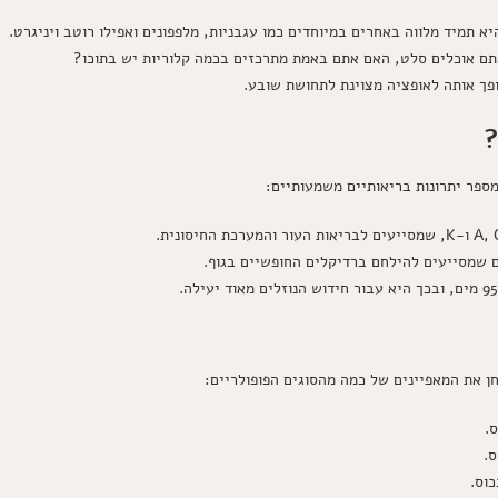
א תמיד מלווה באחרים במיוחדים כמו עגבניות, מלפפונים ואפילו רוטב ויניגרט.
 אוכלים סלט, האם אתם באמת מתרכזים בכמה קלוריות יש בתוכו?
ך אותה לאופציה מצוינת לתחושת שובע.
?
ספר יתרונות בריאותיים משמעותיים:
ם שמסייעים להילחם ברדיקלים החופשיים בגוף.
בחן את המאפיינים של כמה מהסוגים הפופולריים: