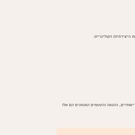
 היצירתיות הקולינרית:
יאותיים, ההנאה והטעמים המגוונים הם אלו