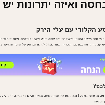
חסה ואיזה יתרונות יש 
 הקלורי עם עלי הירק
א הלא אחר מאשר החסה. חלקנו מכירים אותה כירק עיקרי בסלטים, ואחרים משתמש
יא קצת יותר מורכבת ממה שנראה. בואו נצלול לעולם המרתק של החסה ונתמקד ב
כם?
החסה היא יר
 ונראה: