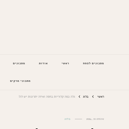
המתכונים של סבתא
מתכונים לפסח
ראשי
אודות
מתכונים
מתכוני מרקים
ראשי
בלוג
גלה כמה קלוריות בחסה ואיזה יתרונות יש לה!
אוגוסט 10, 2024
בלוג