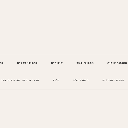
מתכוני עוגות
מתכוני בשר
קינוחים
מתכוני סלטים
מת
מתכוני תוספות
חומרי גלם
בלוג
תנאי שימוש ומדיניות פרטי