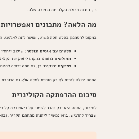
כן, בזכות תכולת הקלוריות הנמוכה שלה.
מה הלאה? מתכונים ואפשרויות מ
במקום להסתפק בסלט חסה פשוט, אפשר לתת לאלמנט הזה מ
סלטים עם אגסים וגולסה:
שילוב ייחודי 
ממולאים בחסה:
במקום ליצוק את הקציצו
שייקים ירוקים:
כן, גם חסה יכולה להיות 
החסה יכולה להיות לא רק תוספת לסלט אלא גם הכוכבת 
סיכום ההרפתקה הקולינרית
לסיכום, החסה היא ירק נהדר לשמור על דיאט דלת קלוריו
שצריך להדגיש. בואו נמשיך ליהנות מתחתנו הקריר, ובואו