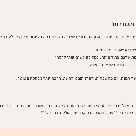
גוונות
קום רחב יותר במגוון המתכונים שלכם. כאן יש כמה רעיונות שיכולים לעודד את
שיביא טעמים מרשימים.
ת שלכם בתוך פיתה, למה לא לשים אותן לחסה?
רכיב מצוין בשייק בריאות.
של המנה. עם מחשבה יצירתית תוכלו להשיג הרבה יותר מלחסה פשוטה.
ת, אבל זכור כי כמה קלוריות יש בחסה זה לא הדבר החשוב ביותר. היתרונות הבר
 נזכור כי **אוכל הוא לא רק קלוריות, אלא גם חוויה**!