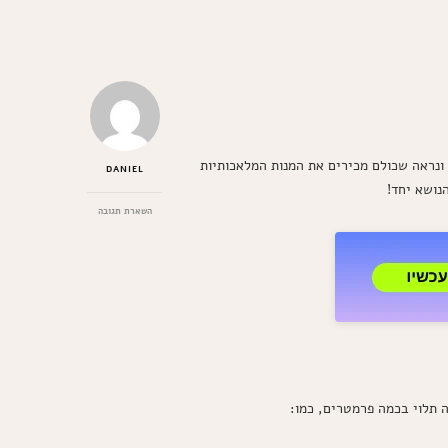
ונראה שכולם מכירים את המנות המלאכותיות
DANIEL
נושא יחד!
בנושא
השארת תגובה
גלה
כמה
קלוריות
יש
במשולש
עוף!
 תלוי בכמה פרמטרים, כמו: