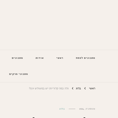
המתכונים של סבתא
מתכונים לפסח
ראשי
אודות
מתכונים
מתכוני מרקים
ראשי
בלוג
גלה כמה קלוריות יש במשולש עוף!
אוגוסט 17, 2024
בלוג