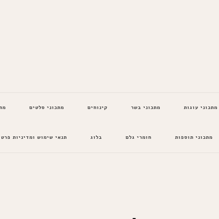
מתכוני עוגות
מתכוני בשר
קינוחים
מתכוני סלטים
מת
מתכוני תוספות
חומרי גלם
בלוג
תנאי שימוש ומדיניות פרטי