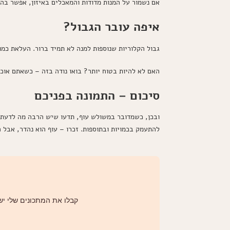
אם נשמור על המנות מדודות והמאכלים באיזון, אפשר ב
איפה עובר הגבול?
גבול הקלוריות שנוספות למנה לא תמיד ברור. העלאת כמו
האם לא להיות בטוח יותר? בואו נודה בזה – כשאתם אוכל
סיכום – התמונה בפניכם
להתעמק בכמויות ובתוספות. זכרו – עוף הוא נהדר, אבל 
קבלו את המתכונים שלי ישי