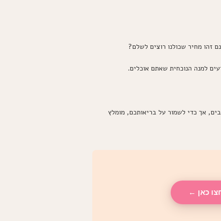
ם זהו מחיר שכולנו רוצים לשלם?
עים למנה הנוכחית שאתם אוכלים.
 באופן הכנת המנה. בעוף יש יתרונות רבים, אך כדי לשמור על בריאותכם, מומלץ
צו כאן ←