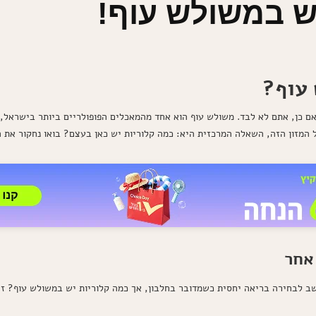
ש במשולש עוף!
 עוף?
 כן, אתם לא לבד. משולש עוף הוא אחד מהמאכלים הפופולריים ביותר בישראל, 
 המזון הזה, השאלה המרכזית היא: כמה קלוריות יש כאן בעצם? בואו נחקור את ה
אחר
חשב לבחירה בריאה יחסית כשמדובר בחלבון, אך כמה קלוריות יש במשולש עוף? זה