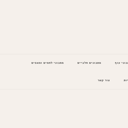
כוני עוף
מתכונים חלביים
מתכוני לחמים ומאפים
ות
צור קשר