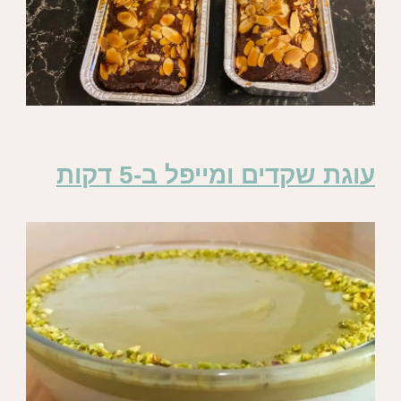
עוגת שקדים ומייפל ב-5 דקות