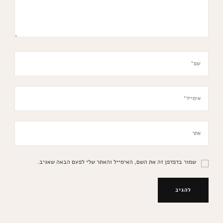
שמור בדפדפן זה את השם, האימייל והאתר שלי לפעם הבאה שאגיב.