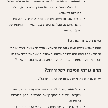
תוספות:
תוספת של פפרוני או תוספות שמנות (כשהמוצר
הסופי כולל כמובן גם גבינה) תוסיף לכם כ-80-150
קלוריות למשולש.
סוגים שונים:
פיצה עם תוספות ירקות יכולה להוסיף
עושר טעמים, אבל גם היא תתמקד באיזור הממוצע של
300 קלוריות.
האם זה שווה את זה?
האם משולש פיצה האט שווה את המאמץ? תלוי מי שואל. עבור אוהבי
הפיצה, כל נגיסה היא תמורה מלאה. השאלה היא, האם בזמן שאנחנו
נהנים מהטעם הממכר, אנחנו מודעים למה שכוללת התזונה שלנו?
מהם גורמי הסיכון לקלוריות?
ישנם גורמים שיכולים לשנות את המספרים הנ"ל:
גודל המשולש:
פיצה אוטנטית מציעה גם משולשים
ענקיים, שיכולים להקפיץ את הסכום ל-400 קלוריות
למשולש.
סוגי גבינה:
גבינת מוצרלה היא לא הגבינה היחידה