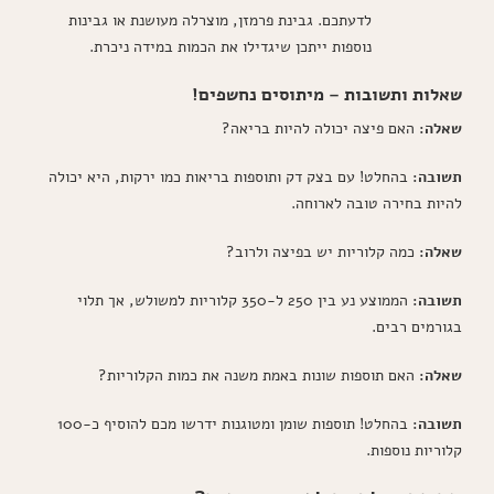
לדעתכם. גבינת פרמזן, מוצרלה מעושנת או גבינות
נוספות ייתכן שיגדילו את הכמות במידה ניכרת.
שאלות ותשובות – מיתוסים נחשפים!
שאלה:
האם פיצה יכולה להיות בריאה?
תשובה:
בהחלט! עם בצק דק ותוספות בריאות כמו ירקות, היא יכולה
להיות בחירה טובה לארוחה.
שאלה:
כמה קלוריות יש בפיצה ולרוב?
תשובה:
הממוצע נע בין 250 ל-350 קלוריות למשולש, אך תלוי
בגורמים רבים.
שאלה:
האם תוספות שונות באמת משנה את כמות הקלוריות?
תשובה:
בהחלט! תוספות שומן ומטוגנות ידרשו מכם להוסיף כ-100
קלוריות נוספות.