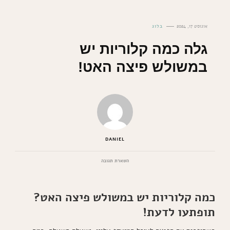
אוגוסט 17, 2024
בלוג
גלה כמה קלוריות יש
במשולש פיצה האט!
DANIEL
בנושא
השארת תגובה
גלה
כמה
קלוריות
כמה קלוריות יש במשולש פיצה האט?
יש
במשולש
תופתעו לדעת!
פיצה
האט!