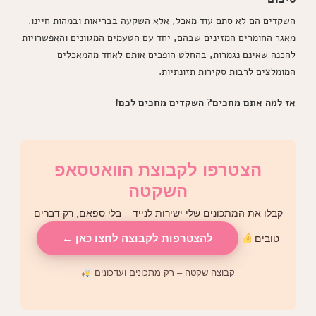
השקדים הם לא סתם עוד מאכל, אלא השקעה בבריאות ובמהות חיינו.
מאגר החומרים המזינים שבהם, יחד עם הטעמים המגוונים והאפשרויות
להכנה שאינם נגמרות, בהחלט הופכים אותם לאחד מהמאכלים
המומלצים לרבות סקירות תזונתיות.
אז למה אתם מחכים? השקדים מחכים לכם!
הצטרפו לקבוצת הוואטסאפ
השקטה
קבלו את המתכונים שלי ישירות לנייד – בלי ספאם, רק דברים
להצטרפות לקבוצה לחצו כאן ←
טובים
קבוצה שקטה – רק מתכונים ועדכונים