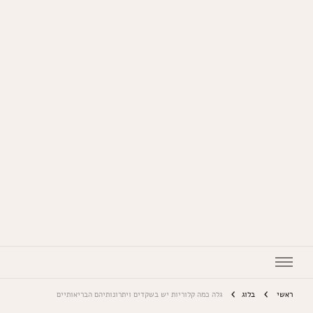
המתכונים של סבתא
ראשי
בלוג
גלה כמה קלוריות יש בשקדים ויתרונותיהם הבריאותיים