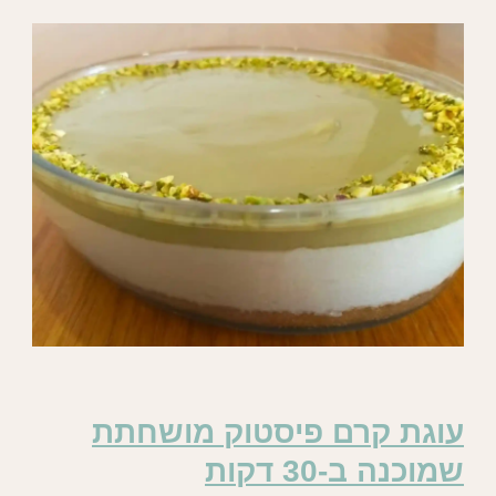
עוגת קרם פיסטוק מושחתת
שמוכנה ב-30 דקות