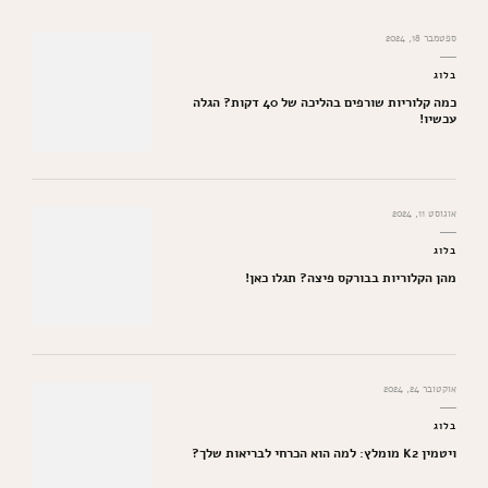
ספטמבר 18, 2024
בלוג
כמה קלוריות שורפים בהליכה של 40 דקות? הגלה
עכשיו!
אוגוסט 11, 2024
בלוג
מהן הקלוריות בבורקס פיצה? תגלו כאן!
אוקטובר 24, 2024
בלוג
ויטמין K2 מומלץ: למה הוא הכרחי לבריאות שלך?