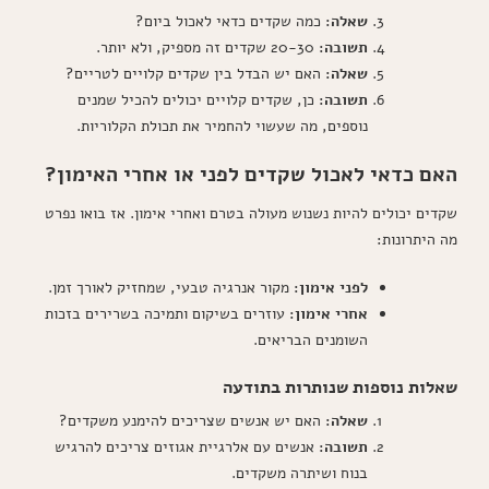
שאלה:
כמה שקדים כדאי לאכול ביום?
תשובה:
20-30 שקדים זה מספיק, ולא יותר.
שאלה:
האם יש הבדל בין שקדים קלויים לטריים?
תשובה:
כן, שקדים קלויים יכולים להכיל שמנים
נוספים, מה שעשוי להחמיר את תכולת הקלוריות.
האם כדאי לאכול שקדים לפני או אחרי האימון?
שקדים יכולים להיות נשנוש מעולה בטרם ואחרי אימון. אז בואו נפרט
מה היתרונות:
לפני אימון:
מקור אנרגיה טבעי, שמחזיק לאורך זמן.
אחרי אימון:
עוזרים בשיקום ותמיכה בשרירים בזכות
השומנים הבריאים.
שאלות נוספות שנותרות בתודעה
שאלה:
האם יש אנשים שצריכים להימנע משקדים?
תשובה:
אנשים עם אלרגיית אגוזים צריכים להרגיש
בנוח ושיתרה משקדים.