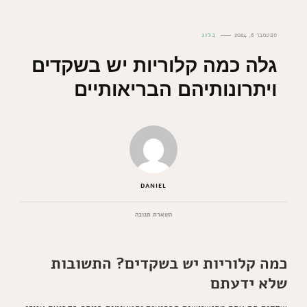
ספטמבר 6, 2024
בלוג
גלה כמה קלוריות יש בשקדים
ויתרונותיהם הבריאותיים
DANIEL
בנושא
השארת תגובה
גלה
כמה
קלוריות
כמה קלוריות יש בשקדים? התשובות
יש
בשקדים
שלא ידעתם
ויתרונותיהם
הבריאותיים