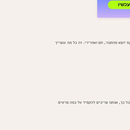
המושלם
לבורקס
פריך
כמו
בבית
וצא מהתנור, חם ואוורירי. זה כל מה שצריך
ל כך, אנחנו צריכים להקפיד על כמה פרטים