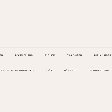
מתכוני עוגות
מתכוני בשר
קינוחים
מתכוני סלטים
מת
מתכוני תוספות
חומרי גלם
בלוג
תנאי שימוש ומדיניות פרטי