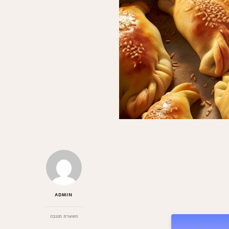
ADMIN
בנושא
השארת תגובה
המתכון