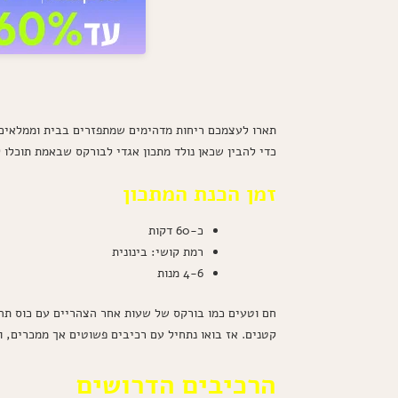
תארו לעצמכם ריחות מדהימים שמתפזרים בבית וממלאים א
כדי להבין שכאן נולד מתכון אגדי לבורקס שבאמת תוכלו 
זמן הכנת המתכון
כ-60 דקות
רמת קושי: בינונית
4-6 מנות
חם וטעים כמו בורקס של שעות אחר הצהריים עם כוס תה 
קטנים. אז בואו נתחיל עם רכיבים פשוטים אך ממכרים, 
הרכיבים הדרושים