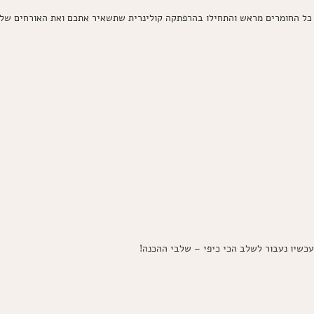
 כל החומרים מראש והתחילו בהרפתקה קולינרית שתשאיר אתכם ואת האורחים שלכ
עכשיו נעבור לשלב הכי כיפי – שלבי ההכנה!