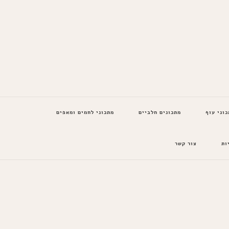
כוני עוף
מתכונים חלביים
מתכוני לחמים ומאפים
ות
צור קשר