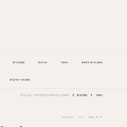
המתכונים של סבתא
מתכונים לפסח
ראשי
אודות
מתכונים
מתכוני מרקים
ראשי
מתכונים
המתכון המושלם לבורקס פריך כמו בבית
יולי 16, 2024
מתכונים