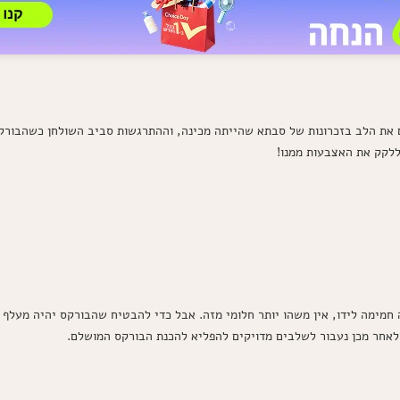
ת הלב בזכרונות של סבתא שהייתה מכינה, וההתרגשות סביב השולחן כשהבורקס י
ללקק את האצבעות ממנו!
חמימה לידו, אין משהו יותר חלומי מזה. אבל כדי להבטיח שהבורקס יהיה מעלף כ
ולאחר מכן נעבור לשלבים מדויקים להפליא להכנת הבורקס המושלם.