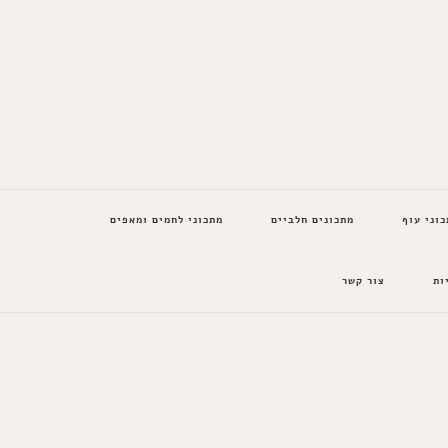
כוני עוף
מתכונים חלביים
מתכוני לחמים ומאפים
ות
צור קשר