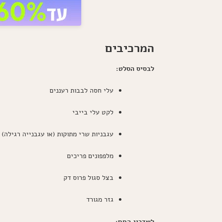
המרכיבים
לבסיס הסלט:
עלי חסה לבבות רעננים
לקט עלי בייבי
עגבניות שרי מתוקות (או עגבנייה רגילה)
מלפפונים פריכים
בצל סגול פרוס דק
גזר מגורד
לשדרוג החם: