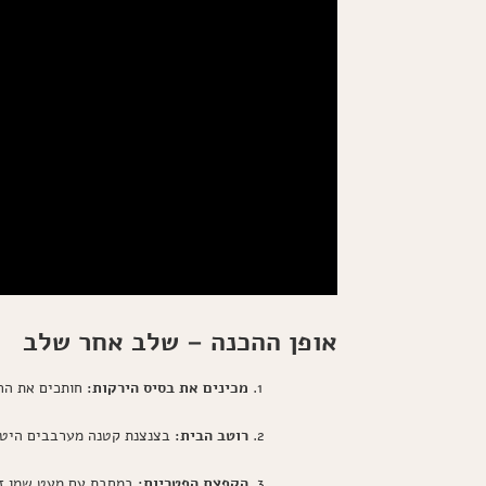
אופן ההכנה – שלב אחר שלב
מכינים את בסיס הירקות:
חותכים את החס
רוטב הבית:
בצנצנת קטנה מערבבים היטב 
הקפצת הפטריות:
במחבת עם מעט שמן זית