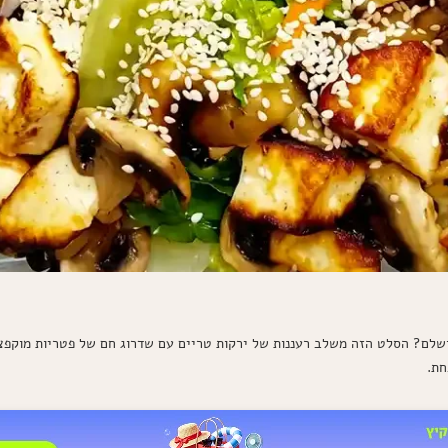
לם? הסלט הזה משלב רעננות של ירקות טריים עם שדרוג חם של פטריות מוקפצות
חת.