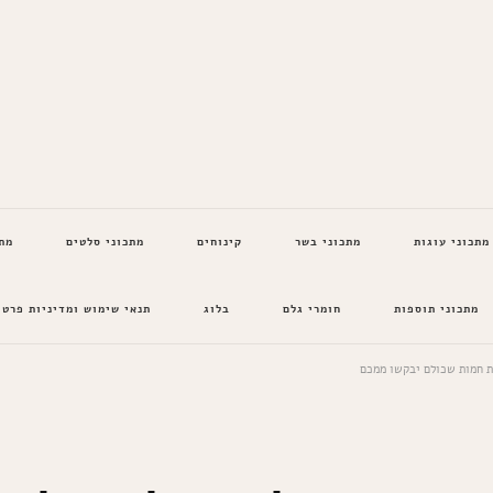
מתכוני עוגות
מתכוני בשר
קינוחים
מתכוני סלטים
מת
מתכוני תוספות
חומרי גלם
בלוג
תנאי שימוש ומדיניות פרטי
ת חמות שכולם יבקשו ממכם