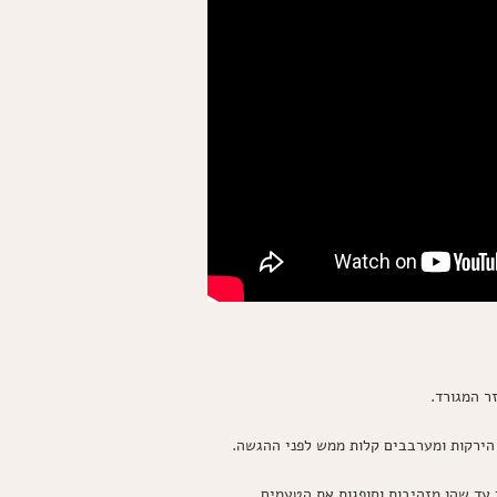
ר המגורד.
הירקות ומערבבים קלות ממש לפני ההגשה.
עד שהן מזהיבות וסופגות את הטעמים.