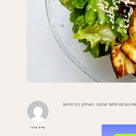
 וגבינת חלומי צרובה. השילוב בין הרוטב
אייל הררי