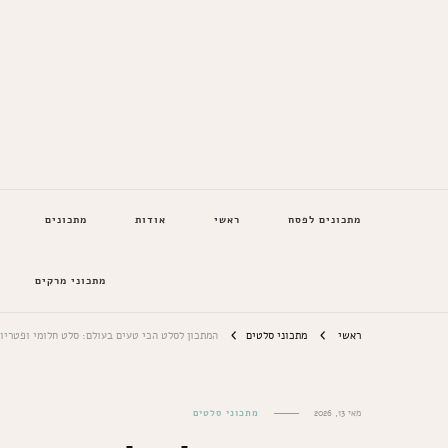
המתכונים של סבתא
מתכונים לפסח
ראשי
אודות
מתכונים
מתכוני מרקים
ראשי
מתכוני סלטים
המתכון לסלט הכי טעים בעולם: סלט חלומי ופטריו
מאי 13, 2026
מתכוני סלטים