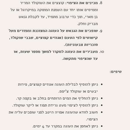
מכינים את הציפוי:
קוצצים את השוקולד המריר
וממיסים אותו יחד עם השמנת המתוקה במיקרוגל או על
בן מארי, תוך כדי ערבוב מתמיד, עד לקבלת גנאש
מבריק וחלק.
שופכים את הגנאש על העוגה המצוננת ומפזרים מעל
קישוטים לפי הטעם (אגוזים קצוצים, שבבי שוקולד,
סוכריות צבעוניות).
מעבירים את העוגה למקרר למשך מספר שעות, או
עד שהציפוי מתקשה.
טיפים:
ניתן להוסיף לבלילת העוגה אגוזים קצוצים, פירות
יבשים או שוקולד צ'יפס.
ניתן להחליף את המים הרותחים בחלב או בקפה קר.
ניתן להוסיף לציפוי מעט גרידת תפוז או ליקר שוקולד.
חשוב לוודא שהעוגה אפויה היטב לפני שופכים עליה את
הציפוי.
ניתן לאחסן את העוגה במקרר עד 4 ימים.