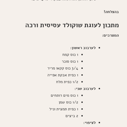
בהצלחה!
מתכון לעוגת שוקולד עסיסית ורכה
המצרכים:
לערבוב ראשון:
1 כוס קמח
1 כוס סוכר
3/4 כוס קקאו מריר
1 כפית אבקת אפייה
1/2 כפית מלח
לערבוב שני:
1 כוס מים רותחים
1/2 כוס שמן
1 כפית תמצית וניל
2 ביצים
לציפוי: