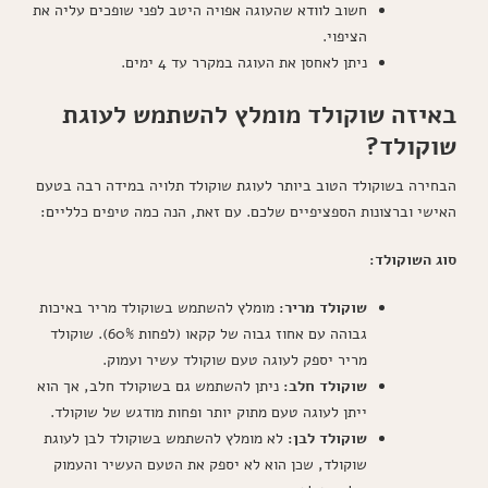
חשוב לוודא שהעוגה אפויה היטב לפני שופכים עליה את
הציפוי.
ניתן לאחסן את העוגה במקרר עד 4 ימים.
באיזה שוקולד מומלץ להשתמש לעוגת
שוקולד?
הבחירה בשוקולד הטוב ביותר לעוגת שוקולד תלויה במידה רבה בטעם
האישי וברצונות הספציפיים שלכם. עם זאת, הנה כמה טיפים כלליים:
סוג השוקולד:
שוקולד מריר:
מומלץ להשתמש בשוקולד מריר באיכות
גבוהה עם אחוז גבוה של קקאו (לפחות 60%). שוקולד
מריר יספק לעוגה טעם שוקולד עשיר ועמוק.
שוקולד חלב:
ניתן להשתמש גם בשוקולד חלב, אך הוא
ייתן לעוגה טעם מתוק יותר ופחות מודגש של שוקולד.
שוקולד לבן:
לא מומלץ להשתמש בשוקולד לבן לעוגת
שוקולד, שכן הוא לא יספק את הטעם העשיר והעמוק