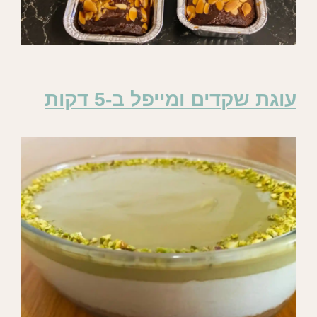
עוגת שקדים ומייפל ב-5 דקות