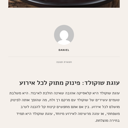
DANIEL
בנושא
השארת תגובה
המתכונים
הכי
מוצלחים
עוגת שוקולד: פינוק מתוק לכל אירוע
לעוגת
שוקולד
עוגת שוקולד היא קלאסיקה אהובה שאינה הולכת לאיבוד. היא משלבת
טעמים עשירים של שוקולד עם מרקם רך ולח, מה שהופך אותה לפינוק
מושלם לכל אירוע. בין אם אתם מחפשים קינוח קל להכנה לערב
משפחתי, או עוגה מרשימה לאירוע מיוחד, עוגת שוקולד היא תמיד
בחירה מוצלחת.