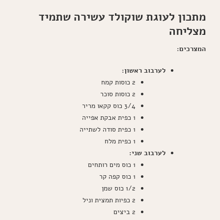
מתכון לעוגת שוקולד עשירה שתמיד
מצליחה
המצרכים:
לערבוב ראשון:
2 כוסות קמח
2 כוסות סוכר
3/4 כוס קקאו מריר
1 כפית אבקת אפייה
1 כפית סודה לשתייה
1 כפית מלח
לערבוב שני:
1 כוס מים רותחים
1 כוס קפה קר
1/2 כוס שמן
2 כפיות תמצית וניל
2 ביצים