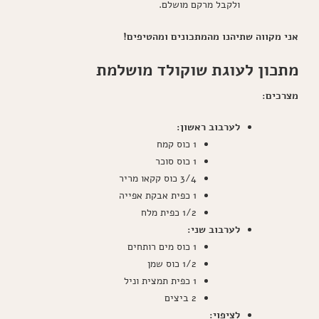
ולקבל מרקם מושלם.
אני מקווה שתיהנו מהמתכונים ומהטיפים!
מתכון לעוגת שוקולד מושלמת
מצרכים:
לערבוב ראשון:
1 כוס קמח
1 כוס סוכר
3/4 כוס קקאו מריר
1 כפית אבקת אפייה
1/2 כפית מלח
לערבוב שני:
1 כוס מים רותחים
1/2 כוס שמן
1 כפית תמצית וניל
2 ביצים
לציפוי: