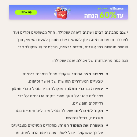
ישנם מתכונים רבים ושונים לעוגת שוקולד, החל מפשוטים וקלים ועד
למורכבים ומתוחכמים. ניתן להתאים את המתכון לטעם האישי, תוך
הוספת תוספות כמו אגוזים, פירות יבשים, תבלינים או שוקולד לבן.
הנה כמה מהיתרונות של אכילת עוגת שוקולד:
שיפור מצב הרוח:
שוקולד מכיל חומרים כימיים
טבעיים המעוררים תחושות של אושר וסיפוק.
עשירה בנוגדי חמצון:
שוקולד מריר מכיל נוגדי חמצון
שיכולים להגן על הגוף מפני נזקים הנגרמים על ידי
רדיקלים חופשיים.
מקור למינרלים:
שוקולד מכיל מינרלים חיוניים כמו
מגנזיום, ברזל ונחושת.
משפרת את תפקוד המוח:
מחקרים מסוימים מצביעים
על כך ששוקולד יכול לשפר את זרימת הדם למוח, מה