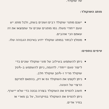
של שוקולד.
מותג השוקולד:
ישנם מותגי שוקולד רבים ושונים בשוק, ולכל מותג יש
טעם ייחודי משלו. נסו מותגים שונים עד שתמצאו את זה
שאתם הכי אוהבים.
מומלץ לבחור במותג שוקולד ידוע באיכות הגבוהה שלו.
טיפים נוספים:
ניתן להשתמש בשילוב של סוגי שוקולד שונים כדי
ליצור טעם ייחודי. לדוגמה, ניתן להשתמש ב-70%
שוקולד מריר ו-30% שוקולד חלב.
ניתן לקצוץ את השוקולד גס או דק, בהתאם למרקם
הרצוי של העוגה.
חשוב להמיס את השוקולד בצורה נכונה כדי שלא יישרף.
ניתן להמיס את השוקולד במיקרוגל, על בן מארי או
בסיר אדים.