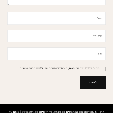
שמור בדפדפן זה את השם, האימייל והאתר שלי לפעם הבאה שאגיב.
הזכויות שמורות2026
המתכונים של סבתא
. כל הזכויות שמורות
Vilva | פותח על