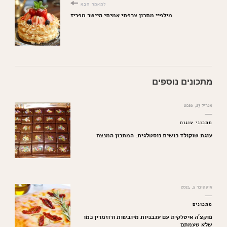
למאמר הבא
מילפיי מתכון צרפתי אמיתי היישר מפריז
מתכונים נוספים
אפריל 23, 2026
מתכוני עוגות
עוגת שוקולד כושית נוסטלגית: המתכון המנצח
אוקטובר 5, 2024
מתכונים
פוקצ’ה איטלקית עם עגבניות מיובשות ורוזמרין כמו
שלא טעמתם