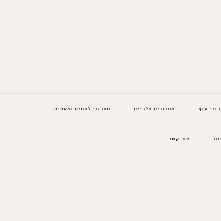
כוני עוף
מתכונים חלביים
מתכוני לחמים ומאפים
ות
צור קשר