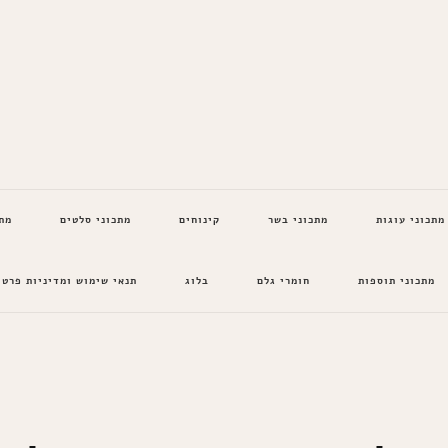
מתכוני עוגות
מתכוני בשר
קינוחים
מתכוני סלטים
מת
מתכוני תוספות
חומרי גלם
בלוג
תנאי שימוש ומדיניות פרטי