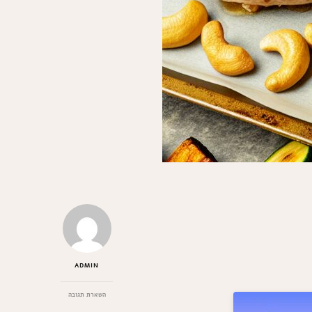
ADMIN
בנושא
השארת תגובה
חזה