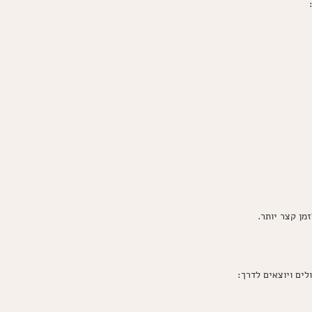
ן קצר יותר.
ים ויוצאים לדרך: