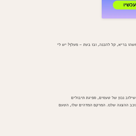
עוף
עסיסי
בתיבול
סודי
שתטריפו
עליו
שהו בריא, קל להכנה, ובו בעת – מעלף! יש לי
ילוב נכון של טעמים, ספיגת תיבולים
כוכב ההצגה שלנו. המרקם המדהים שלו, הטעם