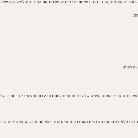
ה מהפכה טעמים קטנה. הנה רשימת רכיבים שישדרגו את המנה הזו למשהו מושלם:
בחזה טופו באותה השיטה. פשוט חותכים לחתיכות עבות ומשאירים במרינדה לזמ
הבית מלא בניחוחות משגעים ואתם רק מחכים שזה יצא מהתנור. אז מפשילים שרוול