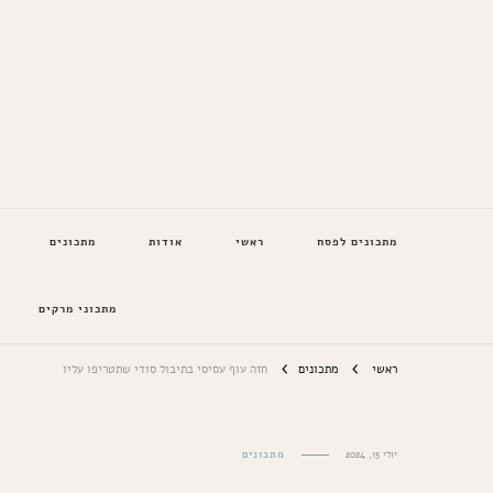
המתכונים של סבתא
מתכונים לפסח
ראשי
אודות
מתכונים
מתכוני מרקים
ראשי
מתכונים
חזה עוף עסיסי בתיבול סודי שתטריפו עליו
יולי 15, 2024
מתכונים