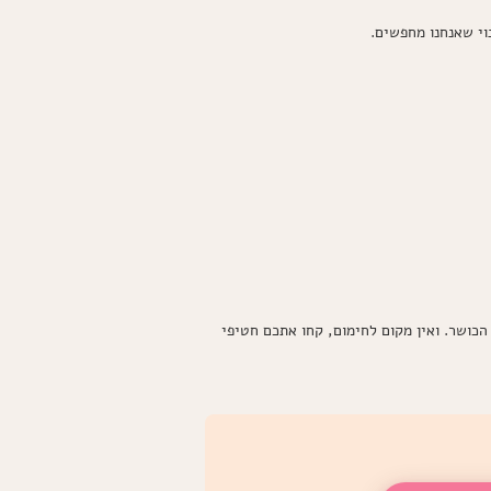
וי שאנחנו מחפשים.
ספרים אתכם על ידי מתאמנים בחדר הכושר. ואין מקום לחימום, קחו אתכם חטיפי