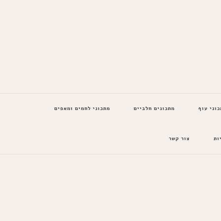
כוני עוף
מתכונים חלביים
מתכוני לחמים ומאפים
ות
צור קשר