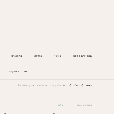
המתכונים של סבתא
מתכונים לפסח
ראשי
אודות
מתכונים
מתכוני מרקים
ראשי
בלוג
כמה חלבון צריך לאכול אחרי אימון להצלחה?
אוגוסט 9, 2024
בלוג