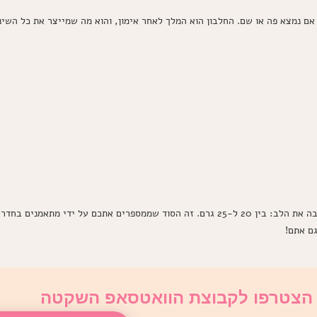
אם נמצא פה או שם. החלבון הוא המלך לאחר אימון, והוא מה שמייצר את כל השינ
אז כמה חלבון צריך לאכול אחרי אימון? התשובה היא שובה את הלב: בין 20 ל-25 גרם. זה הסוד שממ
גם אתם!
הצטרפו לקבוצת הוואטסאפ השקטה