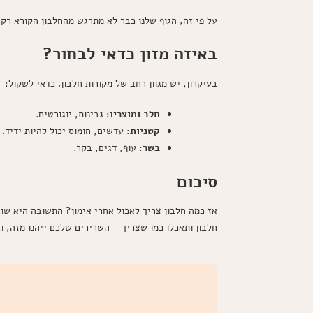
על פי זה, הגוף שלנו כבר לא מתרגש מהחלבון הקורא רק 
באיזה מזון כדאי לבחור?
בעיקרון, יש מגוון רחב של מקורות חלבון. כדאי לשקול:
חלב ומוצריו:
גבינות, יוגורטים.
קטניות:
עדשים, חומוס יכול להיות ידיד.
בשר:
עוף, דגים, בקר.
סיכום
חלבון ותאכלו כמו שצריך – השרירים שלכם ייהנו מזה, ו