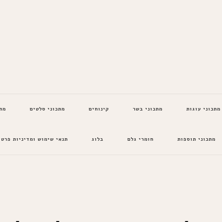
מתכוני עוגות
מתכוני בשר
קינוחים
מתכוני סלטים
מת
מתכוני תוספות
חומרי גלם
בלוג
תנאי שימוש ומדיניות פרטי