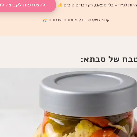
להצטרפות לקבוצה לח
רות לנייד – בלי ספאם, רק דברים טובים
קבוצה שקטה – רק מתכונים ועדכונים
טבח של סבתא: