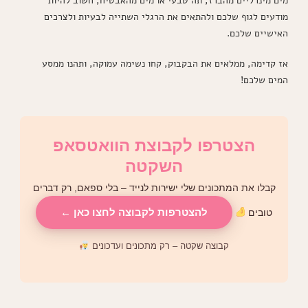
מים מינרליים מהברז, תה טבעי או מים מהאבטיח, חשוב להיות
מודעים לגוף שלכם ולהתאים את הרגלי השתייה לבעיות ולצרכים
האישיים שלכם.
אז קדימה, ממלאים את הבקבוק, קחו נשימה עמוקה, ותהנו ממסע
המים שלכם!
הצטרפו לקבוצת הוואטסאפ
השקטה
קבלו את המתכונים שלי ישירות לנייד – בלי ספאם, רק דברים
להצטרפות לקבוצה לחצו כאן ←
טובים
קבוצה שקטה – רק מתכונים ועדכונים