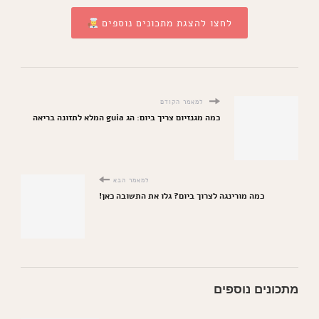
לחצו להצגת מתכונים נוספים
למאמר הקודם
כמה מגנזיום צריך ביום: הג guia המלא לתזונה בריאה
למאמר הבא
כמה מורינגה לצרוך ביום? גלו את התשובה כאן!
מתכונים נוספים