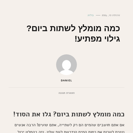
אוגוסט 10, 2024
בלוג
כמה מומלץ לשתות ביום?
גילוי מפתיע!
DANIEL
בנושא
השארת תגובה
כמה
מומלץ
לשתות
כמה מומלץ לשתות ביום? גלו את הסוד!
ביום?
גילוי
מפתיע!
אם אתם חושבים שהמים הם רק לשתייה, אתם טועים! הרבה אנשים
נוטים לשכוח את כמות המים הנדרשת לגוף שלנו, וזה בהחלט יכול