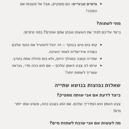
מיצים טבעיים:
הם מתוקים, אבל אל תשכחו את
הסוכר!
מתי לשתות?
כיצד עליכם לפזר את השעות שבהן אתם שותים? כמה טיפים:
קחו כוס מים בבוקר – זה יכול להפעיל את הגוף שלכם
בצורה אידיאלית לאחר השינה.
שתייה קטנה במהלך היום, ולא כוס גדולה אחת בערב.
שימו לב צבע השתן שלכם – אם הוא כהה מדי, כנראה
שצריך לשתות יותר!
שאלות נפוצות בנושא שתייה
כיצד לדעת אם אני שותה מספיק?
צבע השתן הוא המדריך שלכם. אם הוא בצבע כהה, פשוט שתו יותר
מים!
מה לעשות אם אני שוכח לשתות מים?