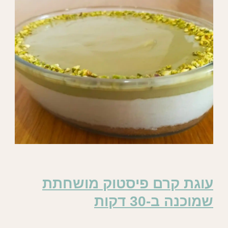
עוגת קרם פיסטוק מושחתת
שמוכנה ב-30 דקות