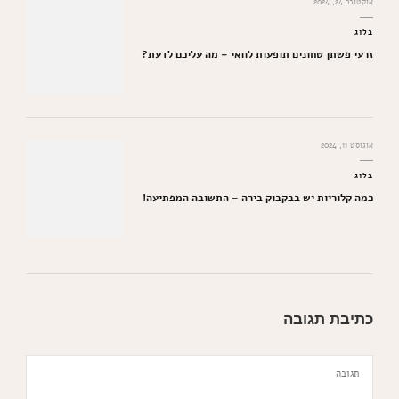
אוקטובר 24, 2024
בלוג
זרעי פשתן טחונים תופעות לוואי – מה עליכם לדעת?
אוגוסט 11, 2024
בלוג
כמה קלוריות יש בבקבוק בירה – התשובה המפתיעה!
כתיבת תגובה