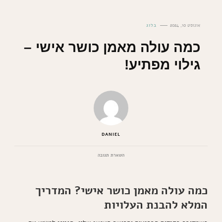
אוגוסט 10, 2024
בלוג
כמה עולה מאמן כושר אישי –
גילוי מפתיע!
DANIEL
בנושא
השארת תגובה
כמה
עולה
מאמן
כמה עולה מאמן כושר אישי? המדריך
כושר
אישי
המלא להבנת העלויות
–
גילוי
מפתיע!