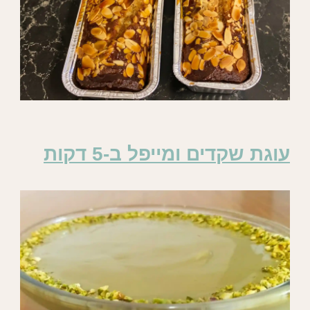
עוגת שקדים ומייפל ב-5 דקות