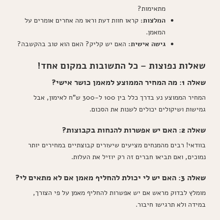
מתאימות?
המלצות:
קראו חוות דעת וראו מה אחרים אומרים על
המאמן.
גישה אישית:
האם יש קליק? האם הוא טוב בהקשבה?
שאלות נפוצות – כל התשובות במקום אחד!
שאלה 1: מה המחיר הממוצע למאמן כושר אישי?
המחיר הממוצע נע בדרך כלל בין 100 ל-300 ש"ח לאימון, אבל
גמישות ושיקולים יכולים לשנות את הסכום.
שאלה 2: האם יש אפשרות להנחות בקבוצות?
בוודאי! רבים מהמנחים מציעים שיעורים קבוצתיים במחירים יותר
נמוכים, ואם תביאו חברים זה רק יוזיל את העלות.
שאלה 3: האם יש לי יכולת להחליף מאמן אם לא מתאים לי?
מומלץ לבדוק מראש אם יש אפשרות להחליף מאמן על פי הצורך,
במידה ולא תרגישו חיבור.