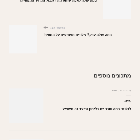
כמה עולה לאפה שווארמה? גלגול המחיר המפתיע!
למאמר הבא
כמה עולה ערק? גילויים מפתיעים על המחיר!
מתכונים נוספים
אוגוסט 10, 2024
בלוג
לגלות: כמה סוכר יש בלימון וכיצד זה משפיע