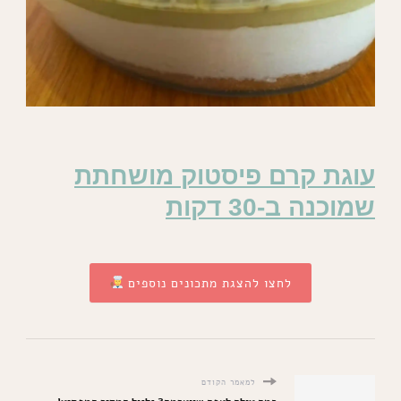
עוגת קרם פיסטוק מושחתת
שמוכנה ב-30 דקות
לחצו להצגת מתכונים נוספים
למאמר הקודם