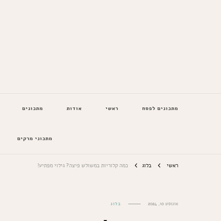
המתכונים של סבתא
מתכונים לפסח
ראשי
אודות
מתכונים
מתכוני מרקים
ראשי
בלוג
כמה קלוריות במשולש פיצה? גילוי מפתיע!
אוגוסט 10, 2024
בלוג