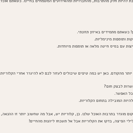
פכת להיות חלק מהתרבות, מהחברויות ומהאירועים המשמחים בחיינו. כשאתם אוכל
! כשאתם מתמידים באיזון תזונתי.
ות ותוספות מינימליות.
ות עם בסיס חיטה מלאה או תוספות מיוחדות.
 יותר מהקודם. כאן יש כמה טיפים שיכולים לעזור לכם לא להיגרר אחרי הקלוריות:
רות לבצק חום?
כל האפשר.
יות המובילה בתחום הקלוריות.
ום מוגדר בתרבות האוכל שלנו. כן, קלוריות יש, אבל מה שחשוב יותר זו ההנאה, 
י הפיצה, בדקו את הקלוריות אבל אל תשכחו ליהנות מהחיים!