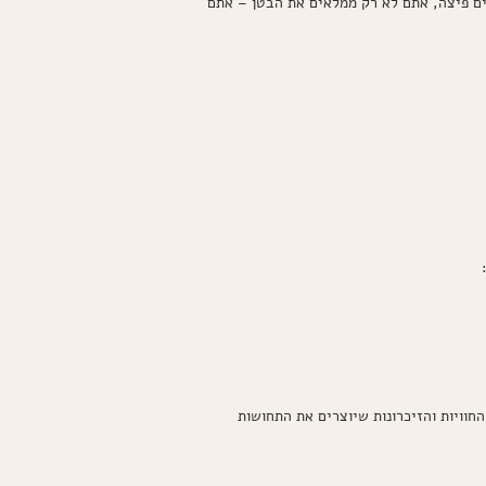
ים פיצה, אתם לא רק ממלאים את הבטן – אתם
החוויות והזיכרונות שיוצרים את התחושות