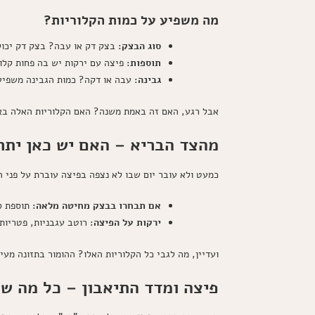
מה משפיע על כמות הקלוריות?
סוג הבצק:
בצק דק או עבה? בצק דק יכול 
תוספות:
פיצה עם ירקות יש בה פחות קלוריות מפיצ
גבינה:
עבה או דקה? כמות הגבינה משפיע
אבל רגע, האם זה באמת משנה? האם הקלוריות האלה באמ
מהצד הבריא – האם יש כאן יתר
כמעט ולא עובר יום שבו לא נצפה בפיצה עוברת על פני 
אם תבחרו בבצק מחיטה מלאה:
תוספת סי
ירקות על הפיצה:
רוטב עגבניות, פטריות, 
ועדיין, מה לגבי כל הקלוריות האלו? ההומור בתזונה מעי
פיצה ומדד התיאבון – כל מה ש