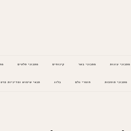
מתכוני עוגות
מתכוני בשר
קינוחים
מתכוני סלטים
מת
מתכוני תוספות
חומרי גלם
בלוג
תנאי שימוש ומדיניות פרטי