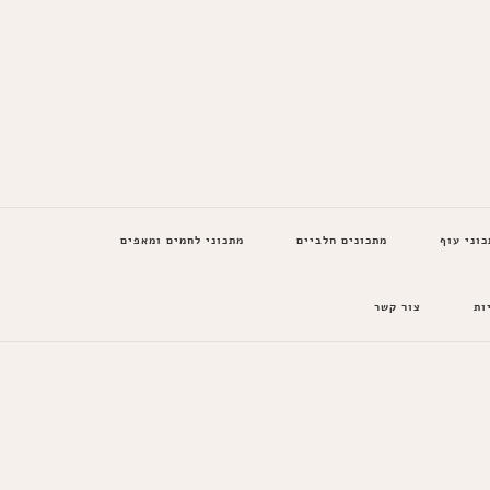
כוני עוף
מתכונים חלביים
מתכוני לחמים ומאפים
ות
צור קשר