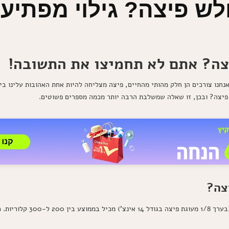
ש פיצה? גילוי מפתיע!
צה? אתם לא תחמיצו את התשובה!
נחנו צורכים הן חלק מהותי מהחיים, פיצה מצליחה להיות אחת האהובות עלינו ב
פיצה? ובכן, זו שאלה שמשלבת הרבה יותר מכמה מספרים פשוטים.
צה?
בואו נתחיל עם ההסבר הבסיסי: משול