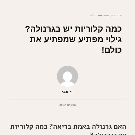
אוגוסט 11, 2024
בלוג
כמה קלוריות יש בגרנולה?
גילוי מפתיע שמפתיע את
כולם!
DANIEL
בנושא
השארת תגובה
כמה
קלוריות
יש
האם גרנולה באמת בריאה? כמה קלוריות
בגרנולה?
גילוי
מפתיע