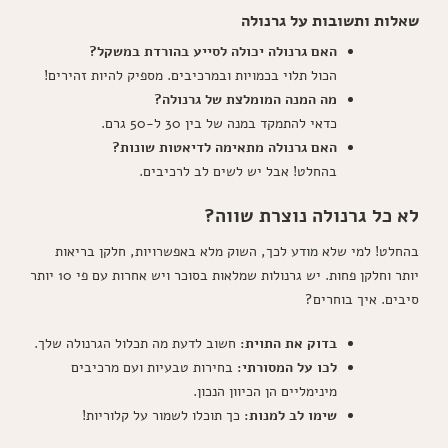
שאלות ותשובות על גרנולה
האם גרנולה יכולה לסייע בהורדת במשקל?
הכול תלוי בכמויות ובמרכיבים. מספיק להיות זהירים!
מה המנה המומלצת של גרנולה?
כדאי להתמקד במנה של בין 30 ל-50 גרם.
האם גרנולה מתאימה לדיאטות שונות?
בהחלט! אבל יש לשים לב לרכיבים.
לא כל גרנולה נוצרת שווה?
בהחלט! למי שלא מודע לכך, השוק מלא באפשרויות, חלקן בריאות
יותר וחלקן פחות. יש גרנולות שמלאות בסוכר ויש אחרות עם פי 10 יותר
סיבים. איך בוחרים?
בדוק את התוית:
חשוב לדעת מה תכלול הגרנולה שלך.
לכו על המסורתי:
בחירות טבעיות ועם מרכיבים
מינימליים הן הכיוון הנכון.
שימו לב למנות:
כך תוכלו לשמור על קלוריות!