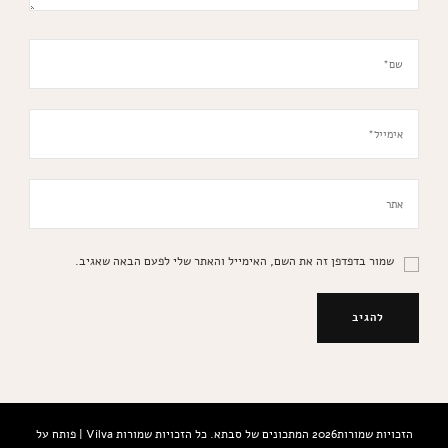
שמור בדפדפן זה את השם, האימייל והאתר שלי לפעם הבאה שאגיב.
הזכויות שמורות2026
המתכונים של סבתא
. כל הזכויות שמורות
Vilva | פותח על