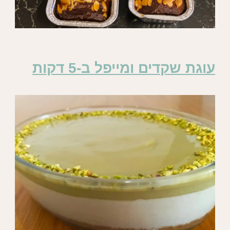
עוגת שקדים ומייפל ב-5 דקות