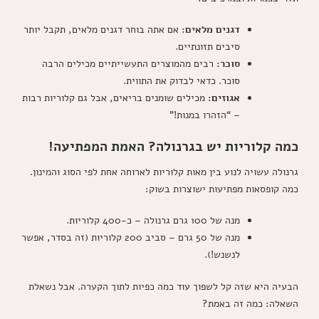
דגנים מלאים:
אם אתה בוחר דגנים מלאים, תקבל יותר
סיבים תזונתיים.
סוכר:
רבים מהמוצרים התעשייתיים מכילים הרבה
סוכר. כדאי לבדוק את התווית.
אגוזים:
מכילים שומנים בריאים, אבל גם קלוריות רבות
– “הזהרו במנות!”
כמה קלוריות יש בגרנולה? האמת המפתיעה!
גרנולה עשויה לנוע בין מאות קלוריות לארוחה אחת לפי הסוג והמינון.
כמה קופסאות מפתיעות ישוצרות בשוק:
מנה של 100 גרם גרנולה – כ-400 קלוריות.
מנה של 50 גרם – סביב 200 קלוריות (זה בסדר, אפשר
לנשנש!).
הבעיה היא שזה קל לשפוך עוד כמה כפיות לתוך הקערה. אבל נשאלת
השאלה: כמה זה באמת?