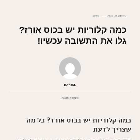
אוגוסט 12, 2024
בלוג
כמה קלוריות יש בכוס אורז?
גלו את התשובה עכשיו!
DANIEL
בנושא
השארת תגובה
כמה
קלוריות
יש
כמה קלוריות יש בכוס אורז? כל מה
בכוס
אורז?
שצריך לדעת
גלו
את
התשובה