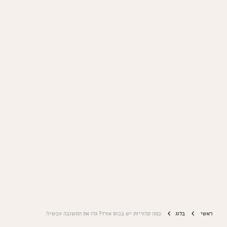
ראשי
בלוג
כמה קלוריות יש בכוס אורז? גלו את התשובה עכשיו!