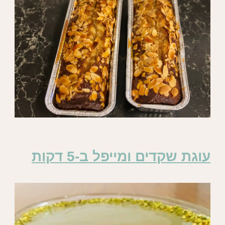
עוגת שקדים ומייפל ב-5 דקות