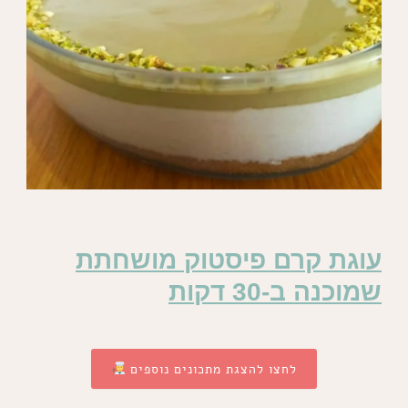
עוגת קרם פיסטוק מושחתת
שמוכנה ב-30 דקות
לחצו להצגת מתכונים נוספים