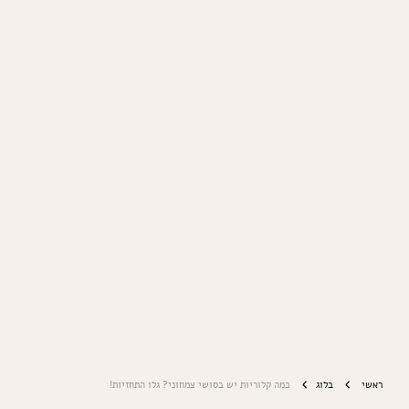
ראשי
בלוג
כמה קלוריות יש בסושי צמחוני? גלו התחזיות!