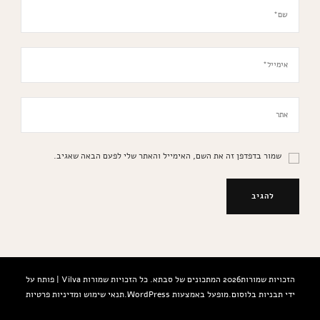
שמור בדפדפן זה את השם, האימייל והאתר שלי לפעם הבאה שאגיב.
הזכויות שמורות2026
המתכונים של סבתא
. כל הזכויות שמורות
Vilva | פותח על
ידי
תבניות בלוסום
.מופעל באמצעות
WordPress
.
תנאי שימוש ומדיניות פרטיות