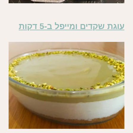
עוגת שקדים ומייפל ב-5 דקות