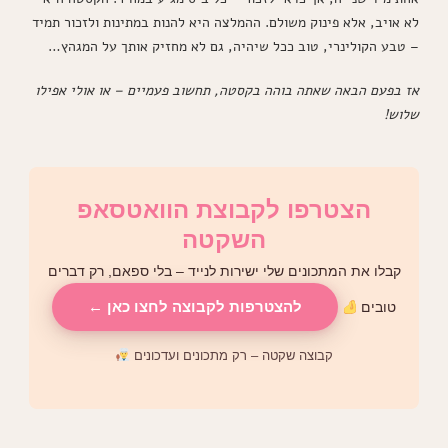
לא אויב, אלא פינוק משולם. ההמלצה היא להנות במתינות ולזכור תמיד
– טבע הקולינרי, טוב ככל שיהיה, גם לא מחזיק אותך על המגהץ…
אז בפעם הבאה שאתה בוהה בקסטה, תחשוב פעמיים – או אולי אפילו
שלוש!
הצטרפו לקבוצת הוואטסאפ
השקטה
קבלו את המתכונים שלי ישירות לנייד – בלי ספאם, רק דברים
להצטרפות לקבוצה לחצו כאן ←
טובים
קבוצה שקטה – רק מתכונים ועדכונים