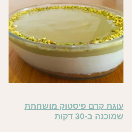
עוגת קרם פיסטוק מושחתת
שמוכנה ב-30 דקות