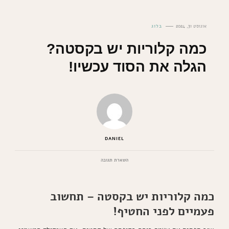
אוגוסט 31, 2024
בלוג
כמה קלוריות יש בקסטה?
הגלה את הסוד עכשיו!
DANIEL
בנושא
השארת תגובה
כמה
קלוריות
יש
כמה קלוריות יש בקסטה – תחשוב
בקסטה?
הגלה
פעמיים לפני החטיף!
את
הסוד
עכשיו!