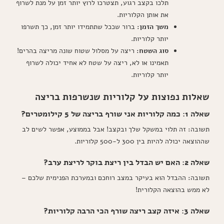
תלכו בקצב רגוע, תצטרכו לרוץ יותר זמן על מנת לשרוף
את אותן הקלוריות.
משך הזמן:
ברור שככל שתתמידו יותר זמן, כך תשרפו
יותר קלוריות.
סוג השטח:
ריצה על מסלול שטוח שונה מריצה בהרים!
תאמינו או לא, ריצה על שטח לא אחיד יכולה לשרוף
יותר קלוריות.
שאלות נפוצות על קלוריות שנשרפות בריצה
שאלה 1: כמה קלוריות אני שורף בריצה של 5 קילומטרים?
תשובה: זה תלוי במשקל שלך ובקצב! אבל בממוצע, אפשר לשים לב
שההוצאה יכולה להיות בין 300 ל-500 קלוריות.
שאלה 2: האם יש הבדל בין ריצת בוקר לריצת ערב?
תשובה: ההבדל הוא בעיקר במצב רוחכם ובמערכת הפנימית שלכם –
לא ממש בהוצאה הקלורית!
שאלה 3: איזה קצב ריצה שורף הכי הרבה קלוריות?