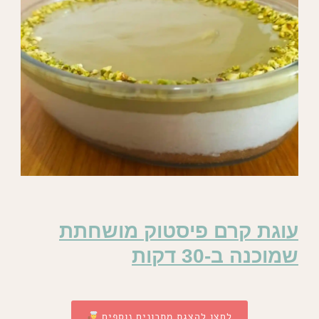
עוגת קרם פיסטוק מושחתת
שמוכנה ב-30 דקות
לחצו להצגת מתכונים נוספים