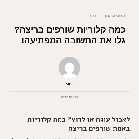
ספטמבר 20, 2024
בלוג
כמה קלוריות שורפים בריצה?
גלו את התשובה המפתיעה!
DANIEL
בנושא
השארת תגובה
כמה
קלוריות
שורפים
לאכול עוגה או לרוץ? כמה קלוריות
בריצה?
גלו
באמת שורפים בריצה
את
התשובה
המפתיעה!