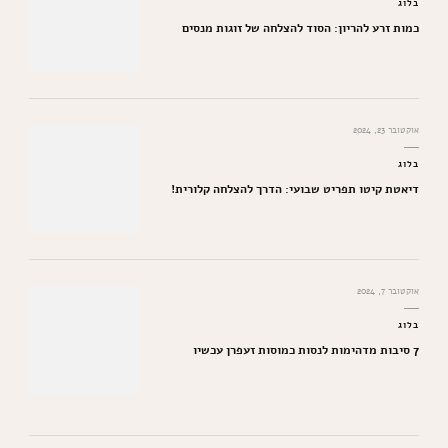
בלוג
כמות זרע להריון: הסוד להצלחה של זוגות מנסים
אוקטובר 23, 2024
בלוג
דיאטת קיטו תפריט שבועי: הדרך להצלחה קלורית!
אוקטובר 7, 2024
בלוג
7 סיבות מדהימות לנסות כמוסות זעפרן עכשיו