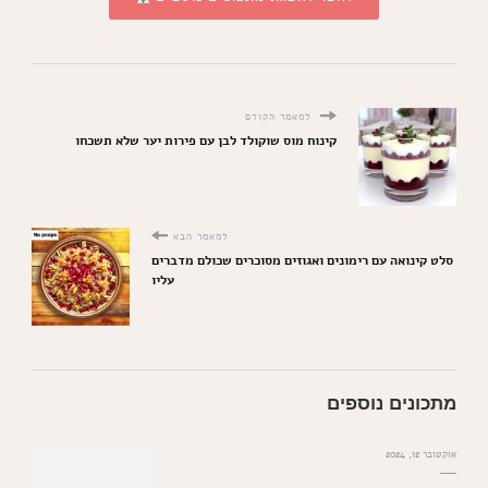
למאמר הקודם
קינוח מוס שוקולד לבן עם פירות יער שלא תשכחו
למאמר הבא
סלט קינואה עם רימונים ואגוזים מסוכרים שכולם מדברים
עליו
מתכונים נוספים
אוקטובר 12, 2024