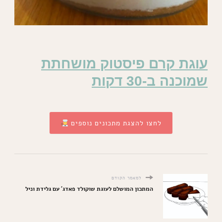
עוגת קרם פיסטוק מושחתת
שמוכנה ב-30 דקות
לחצו להצגת מתכונים נוספים
למאמר הקודם
המתכון המושלם לעוגת שוקולד פאדג' עם גלידת וניל