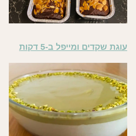
עוגת שקדים ומייפל ב-5 דקות