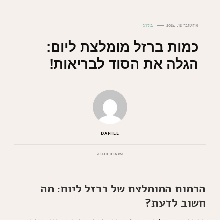
אוקטובר 12, 2024
בלוג
כמות ברזל מומלצת ליום:
הגלה את הסוד לבריאות!
DANIEL
בנושא
השארת תגובה
כמות
ברזל
מומלצת
הכמות המומלצת של ברזל ליום: מה
ליום:
הגלה
חשוב לדעת?
את
הסוד
לבריאות!