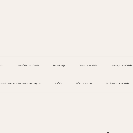
מתכוני עוגות
מתכוני בשר
קינוחים
מתכוני סלטים
מת
מתכוני תוספות
חומרי גלם
בלוג
תנאי שימוש ומדיניות פרטי