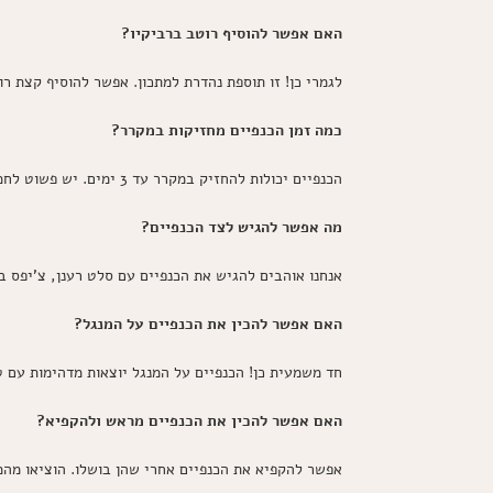
האם אפשר להוסיף רוטב ברביקיו?
לגמרי כן! זו תוספת נהדרת למתכון. אפשר להוסיף קצת רו
כמה זמן הכנפיים מחזיקות במקרר?
הכנפיים יכולות להחזיק במקרר עד 3 ימים. יש פשוט לחמם אותן בתנור כדי להחזיר את הקריספיות המדהימה שלהן.
מה אפשר להגיש לצד הכנפיים?
אנחנו אוהבים להגיש את הכנפיים עם סלט רענן, צ'יפס ב
האם אפשר להכין את הכנפיים על המנגל?
חד משמעית כן! הכנפיים על המנגל יוצאות מדהימות עם 
האם אפשר להכין את הכנפיים מראש ולהקפיא?
אפשר להקפיא את הכנפיים אחרי שהן בושלו. הוציאו מהמקפיא וחממו בתנור על