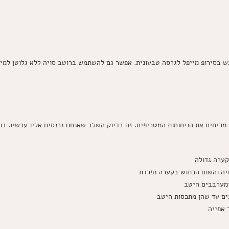
 בסירופ מייפל לגרסה טבעונית. אפשר גם להשתמש ברוטב סויה ללא גלוטן למי ש
מריחים את הניחוחות המטריפים. זה בדיוק השלב שאנחנו נכנסים אליו עכשיו. בוא
קערה גדולה
יה והשום הכתוש בקערה נפרדת
ומערבבים היטב
ים עד שהן מתכסות היטב
 אפייה