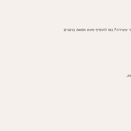
ותר עשירה? נסו להוסיף מעט חמאת בוטנים
ת.