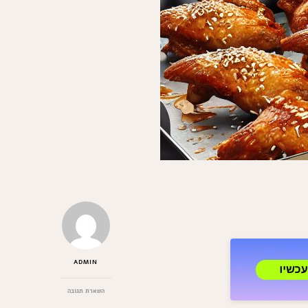
ADMIN
בנושא
השארת תגובה
כנפיים