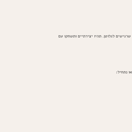
רגישים לגלוטן. תהיו יצירתיים ותשחקו עם
ו נתחיל: