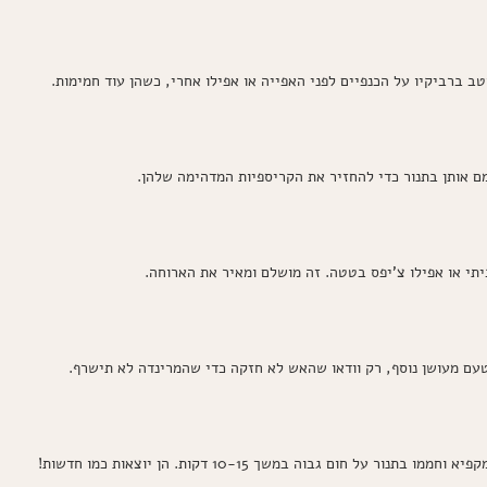
טב ברביקיו על הכנפיים לפני האפייה או אפילו אחרי, כשהן עוד חמימות.
יתי או אפילו צ'יפס בטטה. זה מושלם ומאיר את הארוחה.
טעם מעושן נוסף, רק וודאו שהאש לא חזקה כדי שהמרינדה לא תישרף.
 חום גבוה במשך 10-15 דקות. הן יוצאות כמו חדשות!