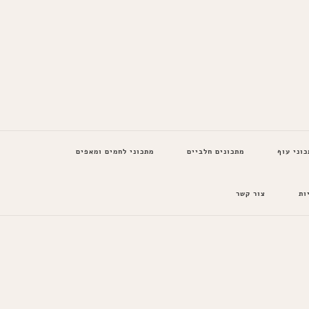
כוני עוף
מתכונים חלביים
מתכוני לחמים ומאפים
ות
צור קשר