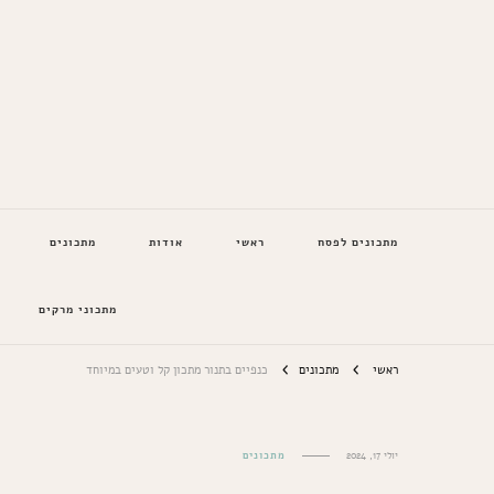
המתכונים של סבתא
מתכונים לפסח
ראשי
אודות
מתכונים
מתכוני מרקים
ראשי
מתכונים
כנפיים בתנור מתכון קל וטעים במיוחד
יולי 17, 2024
מתכונים