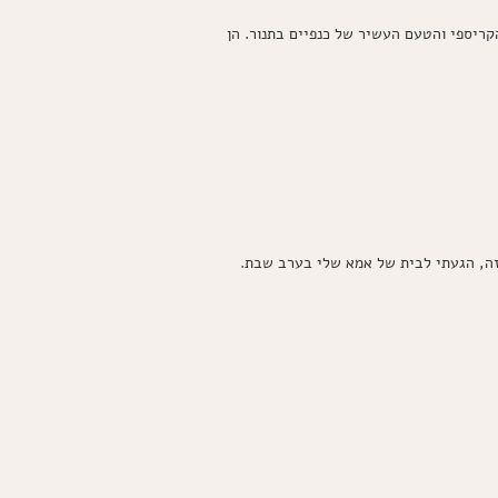
בתנור
מתכון
ריספי והטעם העשיר של כנפיים בתנור. הן
קל
וטעים
במיוחד
הזה, הגעתי לבית של אמא שלי בערב שבת.