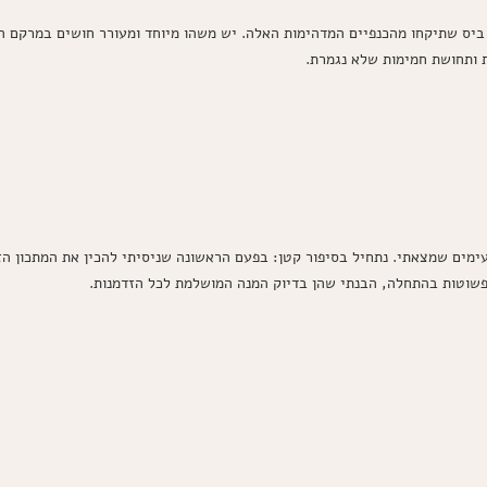
ס שתיקחו מהכנפיים המדהימות האלה. יש משהו מיוחד ומעורר חושים במרקם הק
ת ותחושת חמימות שלא נגמרת.
עימים שמצאתי. נתחיל בסיפור קטן: בפעם הראשונה שניסיתי להכין את המתכון 
פשוטות בהתחלה, הבנתי שהן בדיוק המנה המושלמת לכל הזדמנות.