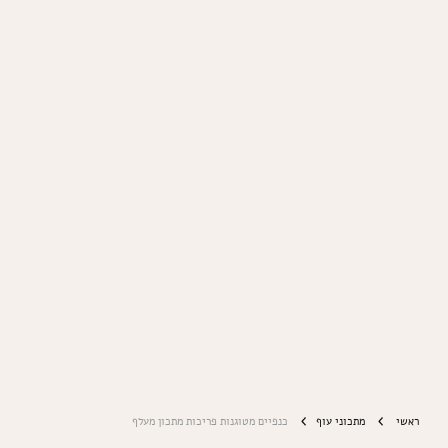
ראשי
מתכוני עוף
כנפיים מטוגנות פריכות מתכון מעלף