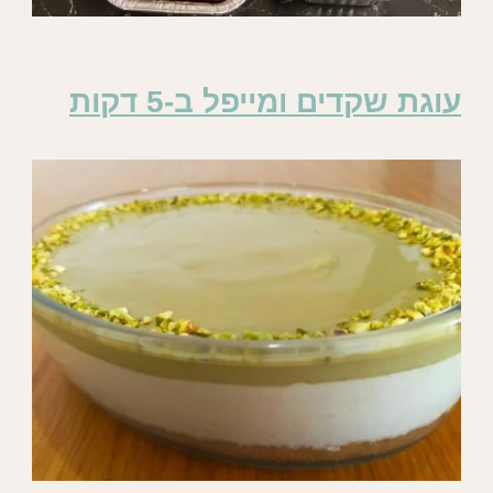
עוגת שקדים ומייפל ב-5 דקות