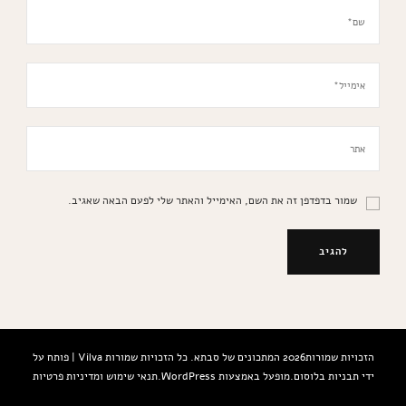
שמור בדפדפן זה את השם, האימייל והאתר שלי לפעם הבאה שאגיב.
הזכויות שמורות2026
המתכונים של סבתא
. כל הזכויות שמורות
Vilva | פותח על
ידי
תבניות בלוסום
.מופעל באמצעות
WordPress
.
תנאי שימוש ומדיניות פרטיות