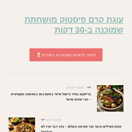
עוגת קרם פיסטוק מושחתת
שמוכנה ב-30 דקות
לחצו להצגת מתכונים נוספים
למאמר הקודם
בריסקט בסיר בישול איטי בטעם כמו במעשנה מקצועית
- הכי טעים שיש!
למאמר הבא
עוגת חצילים ובשר הכי טעימה בעולם - כזה דבר עוד לא
אכלתם!