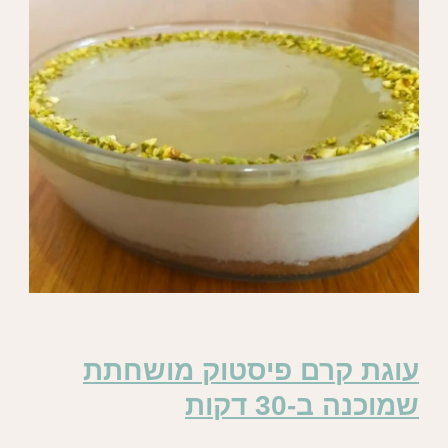
עוגת קרם פיסטוק מושחתת
שמוכנה ב-30 דקות