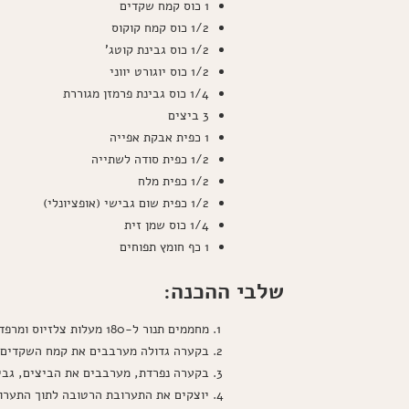
1 כוס קמח שקדים
1/2 כוס קמח קוקוס
1/2 כוס גבינת קוטג'
1/2 כוס יוגורט יווני
1/4 כוס גבינת פרמזן מגוררת
3 ביצים
1 כפית אבקת אפייה
1/2 כפית סודה לשתייה
1/2 כפית מלח
1/2 כפית שום גבישי (אופציונלי)
1/4 כוס שמן זית
1 כף חומץ תפוחים
שלבי ההכנה:
מחממים תנור ל-180 מעלות צלזיוס ומרפדים תבנית אפייה בנייר אפייה.
בקערה גדולה מערבבים את קמח השקדים, 
בקערה נפרדת, מערבבים את הביצים, גבינת
יוצקים את התערובת הרטובה לתוך התערו