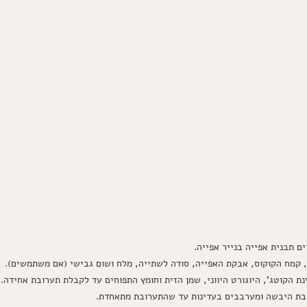
קמח הקוקוס, אבקת האפייה, סודה לשתייה, מלח ושום גבישי (אם משתמשים).
 הקוטג', היוגורט היווני, שמן הזית וחומץ התפוחים עד לקבלת תערובת אחידה.
בת היבשה ומערבבים בעדינות עד שהתערובת מתאחדת.