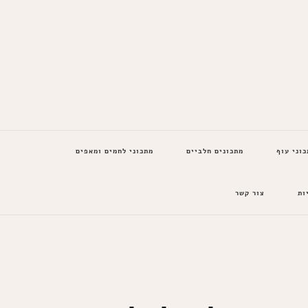
כוני עוף
מתכונים חלביים
מתכוני לחמים ומאפים
ות
צור קשר