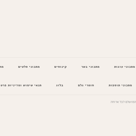
מתכוני עוגות
מתכוני בשר
קינוחים
מתכוני סלטים
מת
מתכוני תוספות
חומרי גלם
בלוג
תנאי שימוש ומדיניות פרטי
המושלם לכל ארוחה