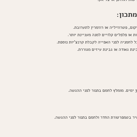
תכון:
קום, פטרוזיליה או רוזמרין לתערובת.
 או פלפלים קלויים למנה מעניינת יותר.
ל לחמניה לפני האפייה לקבלת קרנצ'יות נוספת.
נת גאודה או גבינת עיזים מגוררת.
יר בטמפרטורת החדר ולחמם בתנור לפני ההגשה.