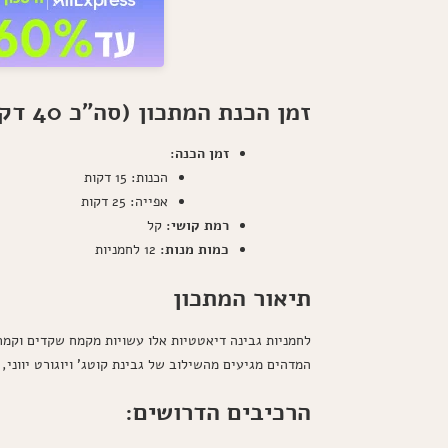
זמן הכנת המתכון (סה"כ 40 דקות), רמת קושי של המתכון, ולכמה מנות או אנשים המתכון מספיק
זמן הכנה:
הכנות: 15 דקות
אפייה: 25 דקות
רמת קושי:
קל
כמות מנות:
12 לחמניות
תיאור המתכון
לחמניות גבינה דיאטטיות אלו עשויות מקמח שקדים וקמח 
המדהים מגיעים מהשילוב של גבינת קוטג' ויוגורט יווני, 
הרכיבים הדרושים: