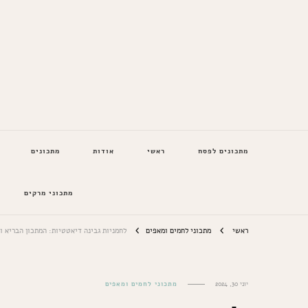
המתכונים של סבתא
מתכונים לפסח
ראשי
אודות
מתכונים
מתכוני מרקים
ראשי
מתכוני לחמים ומאפים
לחמניות גבינה דיאטטיות: המתכון הבריא ו
יוני 30, 2024
מתכוני לחמים ומאפים