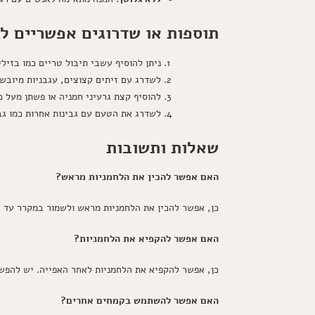
תוספות או שדרוגים אפשריים למ
ניתן להוסיף עשבי תיבול טריים כמו בזילי
לשדרג עם זיתים קצוצים, עגבניות מיובשות
להוסיף קצת גרעיני חמניה או פשתן מעל כ
לשדרג את הטעם עם גבינות אחרות כמו גבי
שאלות ותשובות
האם אפשר להכין את הלחמניות מראש?
כן, אפשר להכין את הלחמניות מראש ולשמור במקרר עד 3 ימים. מומלץ לחמם בתנור לפני ההגשה.
האם אפשר להקפיא את הלחמניות?
כן, אפשר להקפיא את הלחמניות לאחר האפייה. יש להפש
האם אפשר להשתמש בקמחים אחרים?