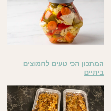
המתכון הכי טעים לחמוצים
ביתיים