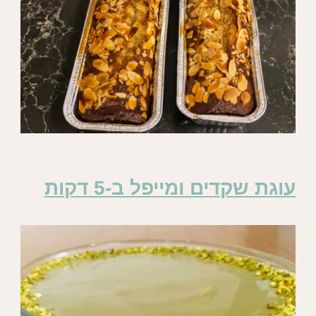
עוגת שקדים ומייפל ב-5 דקות