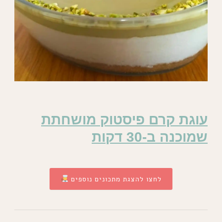
עוגת קרם פיסטוק מושחתת
שמוכנה ב-30 דקות
לחצו להצגת מתכונים נוספים