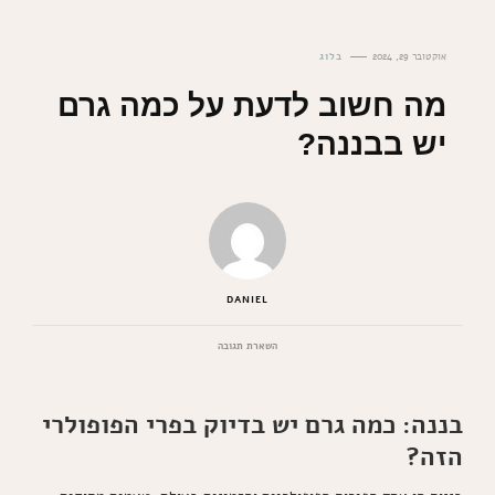
אוקטובר 29, 2024
בלוג
מה חשוב לדעת על כמה גרם
יש בבננה?
DANIEL
בנושא
השארת תגובה
מה
חשוב
לדעת
בננה: כמה גרם יש בדיוק בפרי הפופולרי
על
כמה
הזה?
גרם
יש
בבננה?