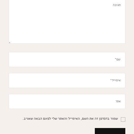
שמור בדפדפן זה את השם, האימייל והאתר שלי לפעם הבאה שאגיב.