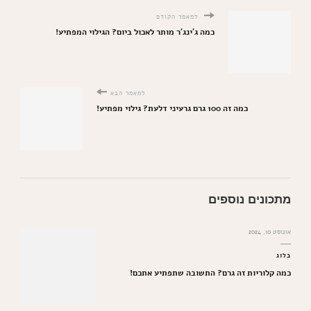
למאמר הקודם
כמה ג'ינג'ר מותר לאכול ביום? הגילוי המפתיע!
למאמר הבא
כמה זה 100 גרם גרעיני דלעת? גילוי מפתיע!
מתכונים נוספים
אוגוסט 10, 2024
בלוג
כמה קלוריות זה גרם? התשובה שתפתיע אתכם!