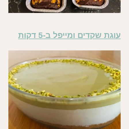
עוגת שקדים ומייפל ב-5 דקות