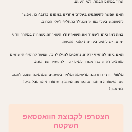
טחון במקום הבקר, לפי הטעם.
האם אפשר להשתמש בעלים אחרים במקום כרוב?
כן, אפשר
להשתמש בעלי גפן או מנגולד כתחליף לעלי הכרוב.
כמה זמן ניתן לשמור את השאריות?
השאריות נשמרות במקרר עד 3
ימים, יש לחמם בעדינות לפני ההגשה.
האם ניתן להוסיף ירקות נוספים למילוי?
כן, אפשר להוסיף קישואים
קצוצים דק או גזר מגורד למילוי כדי להעשיר את המנה.
מלפוף דרוזי הוא מנה מרשימה ומלאה בטעמים שמזמינה אתכם לחגוג
עם המשפחה והחברים. נסו את המתכון, שתפו ותיהנו מכל ביס!
בתיאבון!
הצטרפו לקבוצת הוואטסאפ
השקטה