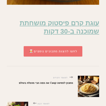
עוגת קרם פיסטוק מושחתת
שמוכנה ב-30 דקות
לחצו להצגת מתכונים נוספים
למאמר הקודם
מתכון לפסטה קאצ'ו אה פפה הכי מוצלח בעולם
למאמר הבא