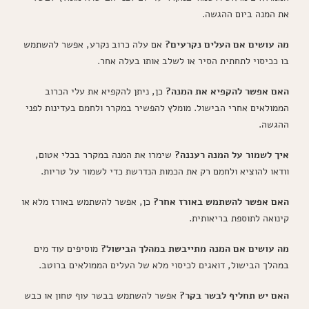
את המנה ביום ההגשה.
מה עושים אם העלים נקרעים?
אם עלה כרוב נקרע, אפשר להשתמש
בו ככיסוי לתחתית הסיר או לשלב אותו בעלה אחר.
האם אפשר להקפיא את המנה?
כן, ניתן להקפיא את עלי הכרוב
הממולאים אחרי הבישול. מומלץ להפשיר במקרר ולחמם בעדינות לפני
ההגשה.
איך לשמור על המנה רעננה?
שימרו את המנה במקרר בכלי אטום,
וודאו להוציא ולחמם רק את הכמות הנדרשת כדי לשמור על טריות.
האם אפשר להשתמש באורז אחר?
כן, אפשר להשתמש באורז מלא או
קינואה לתוספת בריאותית.
מה עושים אם המנה מתייבשת במהלך הבישול?
מוסיפים עוד מים
במהלך הבישול, דואגים לכיסוי מלא של העלים הממולאים ברוטב.
האם יש תחליף לבשר בקר?
אפשר להשתמש בבשר עוף טחון או כבש