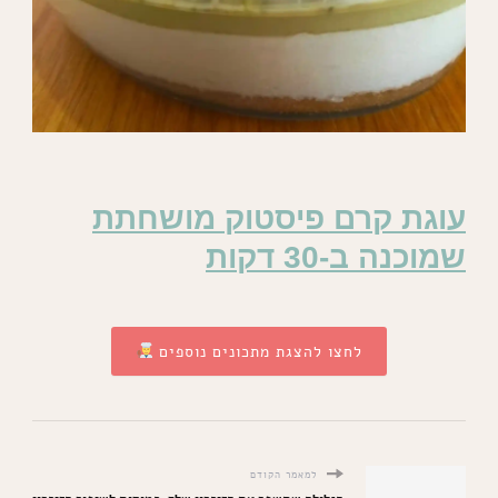
עוגת קרם פיסטוק מושחתת
שמוכנה ב-30 דקות
לחצו להצגת מתכונים נוספים
למאמר הקודם