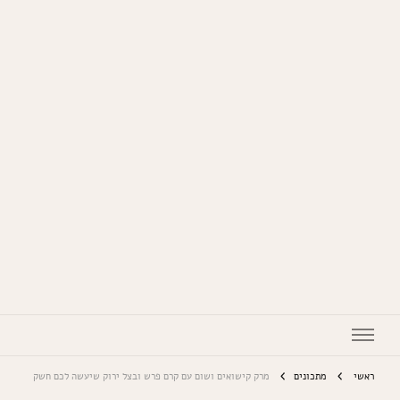
המתכונים של סבתא
ראשי
מתכונים
מרק קישואים ושום עם קרם פרש ובצל ירוק שיעשה לכם חשק