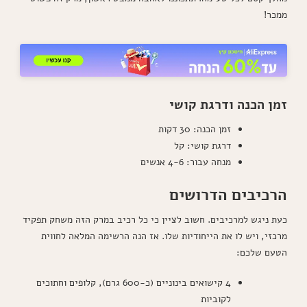
ממכר!
זמן הכנה ודרגת קושי
זמן הכנה: 30 דקות
דרגת קושי: קל
מנחה עבור: 4-6 אנשים
הרכיבים הדרושים
כעת ניגש למרכיבים. חשוב לציין כי כל רכיב במרק הזה משחק תפקיד
מרכזי, ויש לו את הייחודיות שלו. אז הנה הרשימה המלאה לחווית
הטעם שלכם:
4 קישואים בינוניים (כ-600 גרם), קלופים וחתוכים
לקוביות