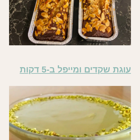
עוגת שקדים ומייפל ב-5 דקות