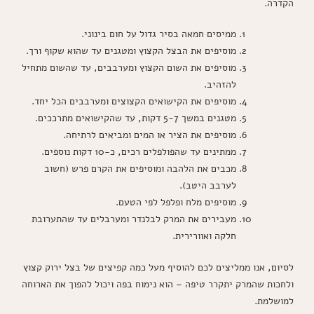
הקדרה.
ממיסים חמאה בסיר גדול על חום בינוני.
מוסיפים את הבצל הקצוץ ומטגנים עד שהוא שקוף ורך.
מוסיפים את השום הקצוץ ומערבבים, עד שהשום מתחיל
להזהיב.
מוסיפים את הקישואים הקצוצים ומערבבים הכל יחד.
מטגנים במשך 5-7 דקות, עד שהקישואים מתרככים.
מוסיפים את הציר או המים ומביאים לרתיחה.
ממתינים עד שהפולפלים רכים, כ-10 דקות נוספים.
מכבים את הלהבה ומוסיפים את הקרם פרש (חשוב
לערבב היטב).
מוסיפים מלח ופלפל לפי הטעם.
מעבירים את המרק לבלנדר ומערבלים עד שהתערובת
חלקה ואוורירית.
לסיום, אנו ממליצים לכם להוסיף מעל כמה קפיצים של בצל ירוק קצוץ
ולחכות שהמרק יתקרר טיפה – הוא נימוח בפה ויכול להפוך את הארוחה
למושלמת.