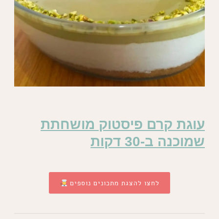
עוגת קרם פיסטוק מושחתת
שמוכנה ב-30 דקות
לחצו להצגת מתכונים נוספים