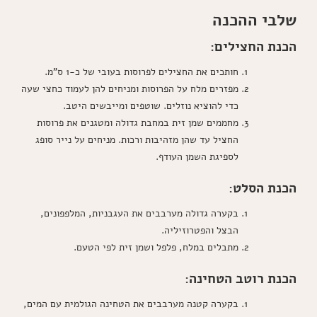
שלבי ההכנה
הכנת החצילים:
חותכים את החצילים לפרוסות בעובי של כ-1 ס"מ.
מפזרים מלח על הפרוסות ומניחים להן לעמוד כחצי שעה
כדי להוציא נוזלים. שוטפים ומייבשים היטב.
מחממים שמן זית במחבת גדולה ומטגנים את פרוסות
החציל עד שהן מזהיבות ורכות. מניחים על נייר סופג
לספיגת השמן העודף.
הכנת הסלט:
בקערה גדולה מערבבים את העגבניות, המלפפונים,
הבצל והפטרוזיליה.
מתבלים במלח, פלפל ושמן זית לפי הטעם.
הכנת רוטב הטחינה:
בקערה קטנה מערבבים את הטחינה הגולמית עם המים,