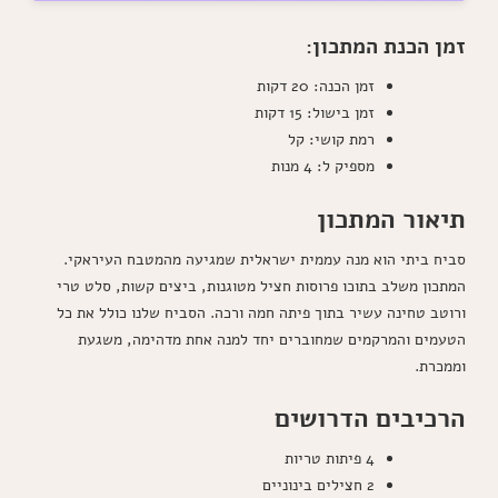
זמן הכנת המתכון:
זמן הכנה: 20 דקות
זמן בישול: 15 דקות
רמת קושי: קל
מספיק ל: 4 מנות
תיאור המתכון
סביח ביתי הוא מנה עממית ישראלית שמגיעה מהמטבח העיראקי.
המתכון משלב בתוכו פרוסות חציל מטוגנות, ביצים קשות, סלט טרי
ורוטב טחינה עשיר בתוך פיתה חמה ורכה. הסביח שלנו כולל את כל
הטעמים והמרקמים שמחוברים יחד למנה אחת מדהימה, משגעת
וממכרת.
הרכיבים הדרושים
4 פיתות טריות
2 חצילים בינוניים