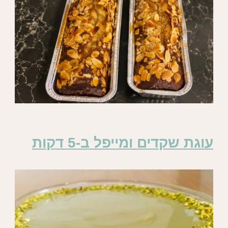
עוגת שקדים ומייפל ב-5 דקות