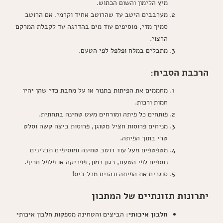
מיץ הלימון והשום הכתוש.
מערבבים היטב עד שהרוטב אחיד וקרמי. אם הרוטב
סמיך מדי, מוסיפים עוד מים בהדרגה עד לקבלת המרקם
הרצוי.
מתבלים במלח ופלפל לפי הטעם.
הרכבת הסביח:
מחממים את הפיתות בתנור או על מחבת כדי שהן יהיו
חמות ורכות.
פותחים כל פיתה ומורחים מעט טחינה בתחתית.
מניחים פרוסות חציל מטוגן, פרוסות ביצה קשה וסלט
טרי בתוך הפיתה.
מטפטפים מעל עוד רוטב טחינה ומוסיפים תבלינים
נוספים לפי הטעם, כגון כמון, פפריקה או פלפל חריף.
סוגרים את הפיתה ונהנים מכל ביס!
יתרונות תזונתיים של המתכון
חלבון איכותי
: הביצים והטחינה מספקות חלבון איכותי