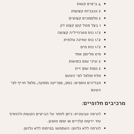
4 ביצים קשות
2 עגבניות קצוצות
2 מלפפונים קצוצים
1 בצל סגול קטן קצוץ דק
1/2 כוס פטרוזיליה קצוצה
1/2 כוס טחינה גולמית
1/2 כוס מים
מיץ מלימון אחד
2 שיני שום כתושות
2 כפות שמן זית
מלח ופלפל לפי הטעם
תבלינים נוספים: כמון, פפריקה מתוקה, פלפל חריף לפי
הטעם
מרכיבים חלופיים:
לגרסה טבעונית: ניתן לוותר על הביצים הקשות ולהוסיף
עוד ירקות קלויים או טופו מטוגן.
לגרסה ללא גלוטן: השתמשו בפיתות ללא גלוטן.