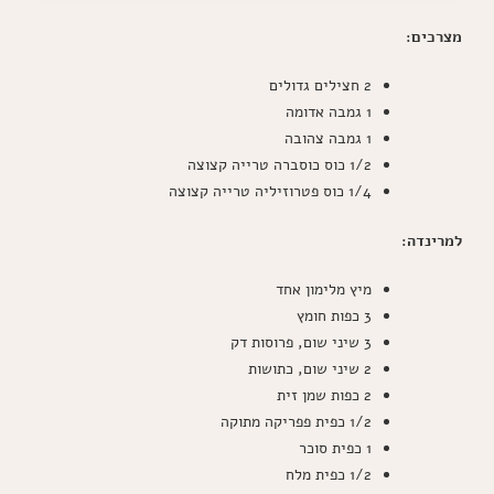
מצרכים:
2 חצילים גדולים
1 גמבה אדומה
1 גמבה צהובה
1/2 כוס כוסברה טרייה קצוצה
1/4 כוס פטרוזיליה טרייה קצוצה
למרינדה:
מיץ מלימון אחד
3 כפות חומץ
3 שיני שום, פרוסות דק
2 שיני שום, כתושות
2 כפות שמן זית
1/2 כפית פפריקה מתוקה
1 כפית סוכר
1/2 כפית מלח