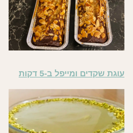
עוגת שקדים ומייפל ב-5 דקות