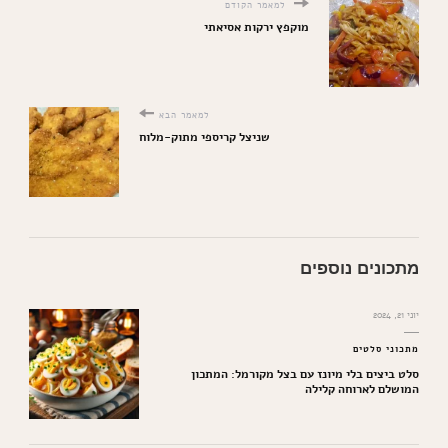
למאמר הקודם
מוקפץ ירקות אסיאתי
למאמר הבא
שניצל קריספי מתוק-מלוח
מתכונים נוספים
יוני 21, 2024
מתכוני סלטים
סלט ביצים בלי מיונז עם בצל מקורמל: המתכון
המושלם לארוחה קלילה