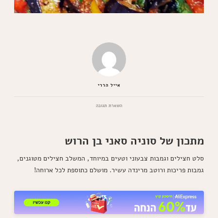
אייל הררי
בנושא
השארת תגובה
סלט
חצילים
וגמבות
מתכון של סוניה סאני בן הרוש
במרינדה
חמוץ
מתוק
סלט חצילים וגמבות צבעוני וטעים במיוחד, המשלב חצילים מטוגנים,
גמבות פריכות ורוטב מרינדה עשיר. מושלם כתוספת לכל ארוחה!