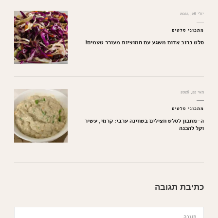
יולי 26, 2024
מתכוני סלטים
סלט כרוב אדום משגע עם חמוציות מעורר טעמים!
מאי 22, 2026
מתכוני סלטים
ה-מתכון לסלט חצילים בטחינה ערבי: קרמי, עשיר
וקל להכנה
כתיבת תגובה