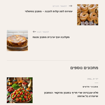
למאמר הקודם
עוגיות לתה קלות להכנה - מתכון נוסטלגי
למאמר הבא
מקלובה עוף ערבית מתכון מנצח
מתכונים נוספים
יוני 21, 2024
מתכוני סלטים
סלט עגבניות שרי חריף בסגנון מרוקאי: המתכון
שישדרג כל ארוחה