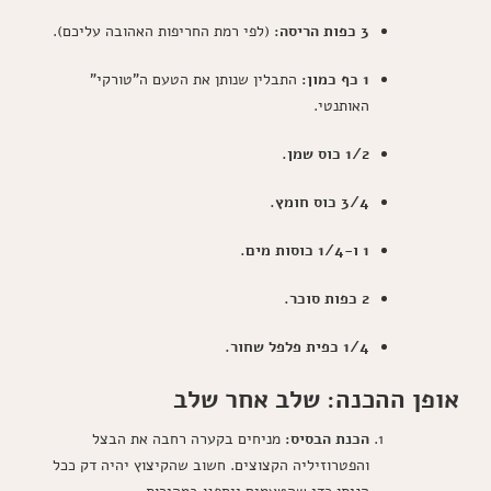
3 כפות הריסה:
(לפי רמת החריפות האהובה עליכם).
1 כף כמון:
התבלין שנותן את הטעם ה"טורקי"
האותנטי.
1/2 כוס שמן.
3/4 כוס חומץ.
1 ו-1/4 כוסות מים.
2 כפות סוכר.
1/4 כפית פלפל שחור.
אופן ההכנה: שלב אחר שלב
הכנת הבסיס:
מניחים בקערה רחבה את הבצל
והפטרוזיליה הקצוצים. חשוב שהקיצוץ יהיה דק ככל