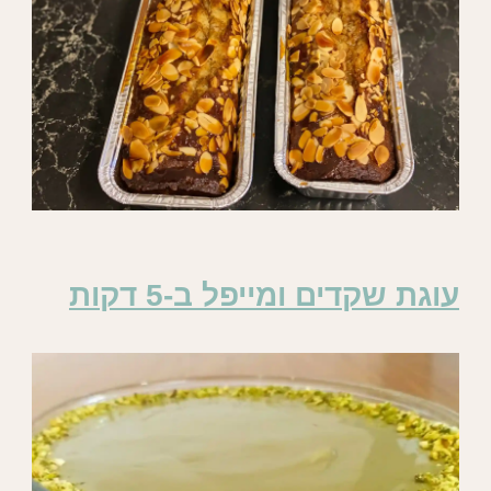
עוגת שקדים ומייפל ב-5 דקות