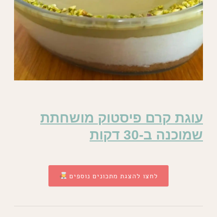
עוגת קרם פיסטוק מושחתת
שמוכנה ב-30 דקות
לחצו להצגת מתכונים נוספים