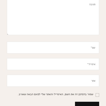
שמור בדפדפן זה את השם, האימייל והאתר שלי לפעם הבאה שאגיב.