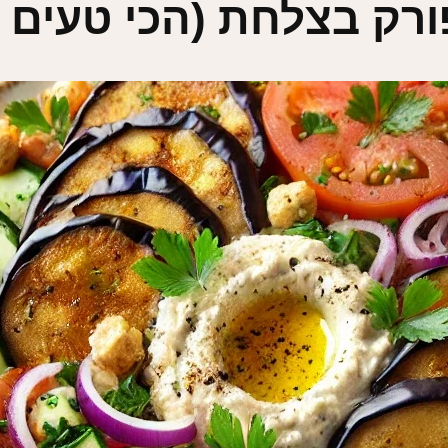
רק בצלחת (הכי טעים 