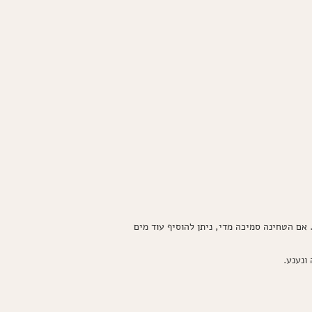
אם הטחינה סמיכה מדי, ניתן להוסיף עוד מים
ונענע.