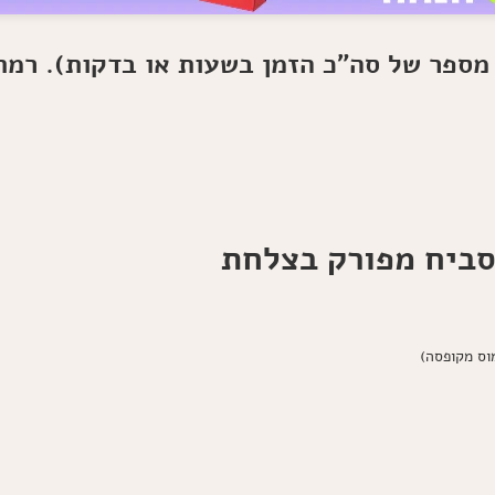
 מספר של סה"כ הזמן בשעות או בדקות). רמת
סביח מפורק בצלחת