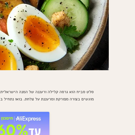
סלט סביח הוא גרסה קלילה ורעננה של המנה הישראלית ה
מוגשים בצורה מפורקת ומרעננת על צלחת. בואו נתחיל ב