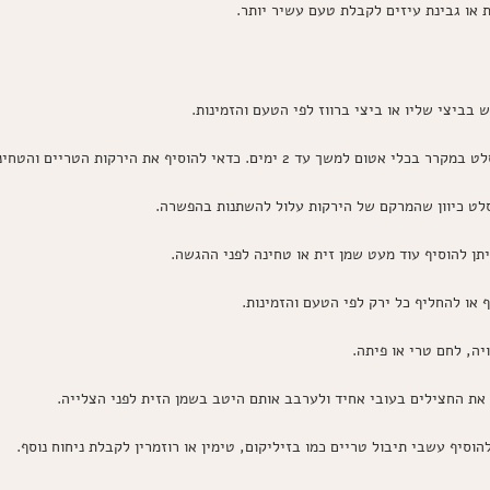
 או גבינת עיזים לקבלת טעם עשיר יותר.
בביצי שליו או ביצי ברווז לפי הטעם והזמינות.
 ימים. כדאי להוסיף את הירקות הטריים והטחינה ממש לפני ההגשה לשמירה על טריות.
ט כיוון שהמרקם של הירקות עלול להשתנות בהפשרה.
תן להוסיף עוד מעט שמן זית או טחינה לפני ההגשה.
 או להחליף כל ירק לפי הטעם והזמינות.
ה, לחם טרי או פיתה.
 את החצילים בעובי אחיד ולערבב אותם היטב בשמן הזית לפני הצלייה.
וסיף עשבי תיבול טריים כמו בזיליקום, טימין או רוזמרין לקבלת ניחוח נוסף.