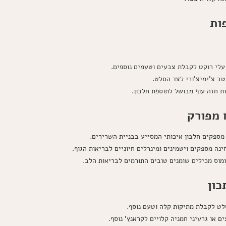
ות
 עלי רוקט לקבלת צבעים וטעמים נוספים.
טב צ'ימיצ'ורי לצד הסלט.
ות חזה עוף מבושל לתוספת חלבון.
 מפורק
מספקים חלבון איכותי המסייע בבניית השרירים.
נה מספקים ויטמינים ומינרלים חיוניים לבריאות הגוף.
מוס מכילים שומנים טובים התורמים לבריאות הלב.
כון
לט לקבלת מתיקות קלה וטעם נוסף.
ם או גרעיני חמניה קלויים לקראנץ' נוסף.