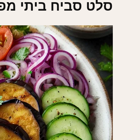
סלט סביח ביתי מפו