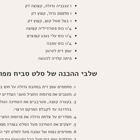
1 עגבניה גדולה, קצוצה דק
1 מלפפון גדול, קצוץ דק
1 בצל סגול קטן, קצוץ דק
1/4 כוס פטרוזיליה קצוצה
1/4 כוס עלי נענע קצוצים
1/4 כוס עמבה
שמן זית לטיגון
פיתה קלויה להגשה
שלבי ההכנה של סלט סביח מפו
מחממים שמן זית במחבת גדולה על חום בינ
מטגנים את פרוסות החציל משני הצדדים עד 
בקערה קטנה, מערבבים את הטחינה הגולמי
בהדרגה עד לקבלת המרקם הרצוי.
מסדרים על צלחת גדולה את פרוסות החציל 
יוצקים את הטחינה מעל הסלט בצורה מפוז
מוסיפים כפות של עמבה מעל לסלט לפי ה
מזלפים שמן זית מעל הכל ומגישים עם פי