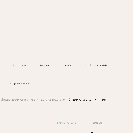
המתכונים של סבתא
מתכונים לפסח
ראשי
אודות
מתכונים
מתכוני מרקים
ראשי
מתכוני סלטים
סלט סביח ביתי מפורק בצלחת (הכי טעים שתנסו!)
יולי 10, 2024
מתכוני סלטים