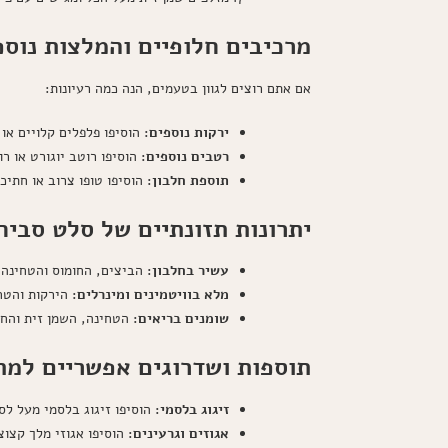
מרכיבים חלופיים והמלצות נוספ
אם אתם רוצים לגוון בטעמים, הנה כמה רעיונות:
ירקות נוספים:
הוסיפו פלפלים קלויים או
רטבים נוספים:
הוסיפו רוטב יוגורט או רו
תוספת חלבון:
הוסיפו טופו צרוב או חתיכ
יתרונות תזונתיים של סלט סביח
עשיר בחלבון:
הביצים, החומוס והטחינה 
מלא בוויטמינים ומינרלים:
הירקות והטחי
שומנים בריאים:
הטחינה, השמן זית והחו
תוספות ושדרוגים אפשריים למת
זיגוג בלסמי:
הוסיפו זיגוג בלסמי מעל לס
אגוזים וגרעינים:
הוסיפו אגוזי מלך קצוצי