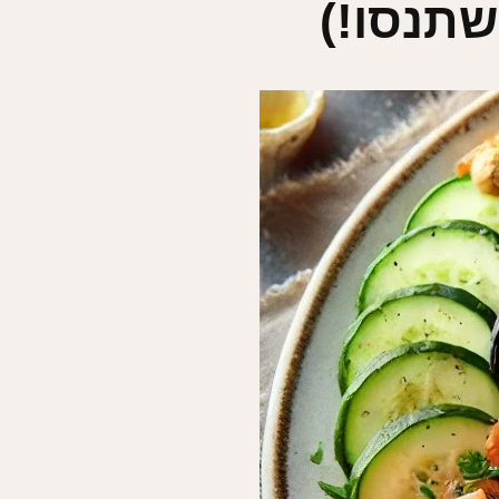
שתנסו!)