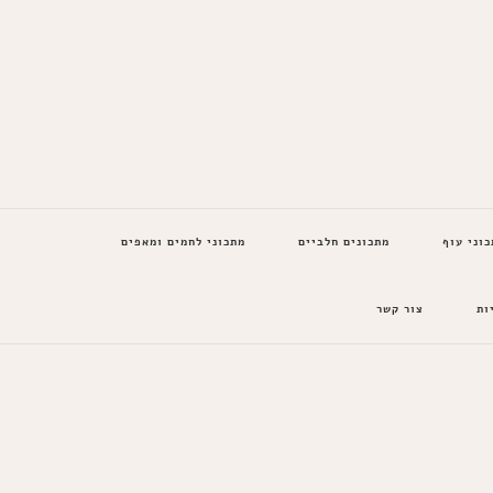
כוני עוף
מתכונים חלביים
מתכוני לחמים ומאפים
ות
צור קשר