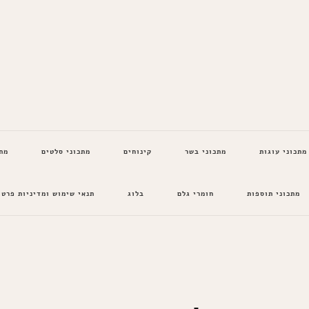
מתכוני עוגות
מתכוני בשר
קינוחים
מתכוני סלטים
מת
מתכוני תוספות
חומרי גלם
בלוג
תנאי שימוש ומדיניות פרטי