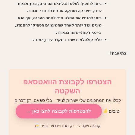
ניתן להוסיף לסלט תבלינים אהובים, כגון אבקת
שום, פפריקה מתוקה או ג'ינג'ר טרי מגורר.
ניתן להגיש את הסלט מיד לאחר ההכנה, אך הוא
טעים עוד יותר לאחר שהטעמים הספיקו להתמזג,
כ-30 דקות-שעה במקרר.
סלט קולסלאו נשמר במקרר עד 3 ימים.
בתיאבון!
הצטרפו לקבוצת הוואטסאפ
השקטה
קבלו את המתכונים שלי ישירות לנייד – בלי ספאם, רק דברים
להצטרפות לקבוצה לחצו כאן ←
טובים
קבוצה שקטה – רק מתכונים ועדכונים