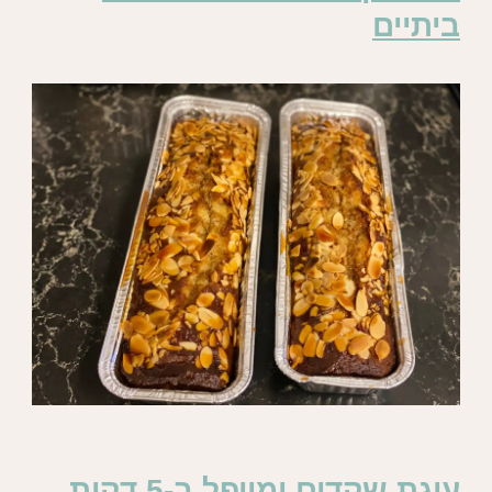
ביתיים
עוגת שקדים ומייפל ב-5 דקות