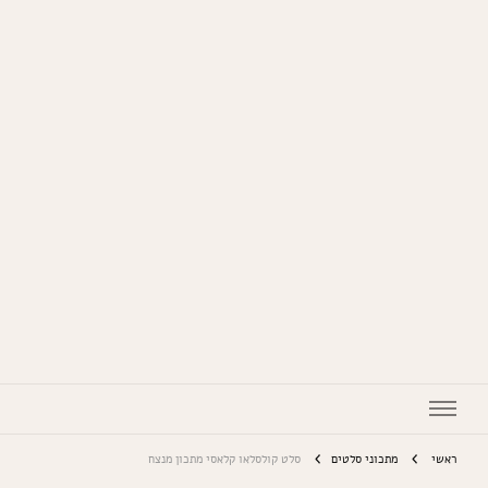
המתכונים של סבתא
ראשי
מתכוני סלטים
סלט קולסלאו קלאסי מתכון מנצח