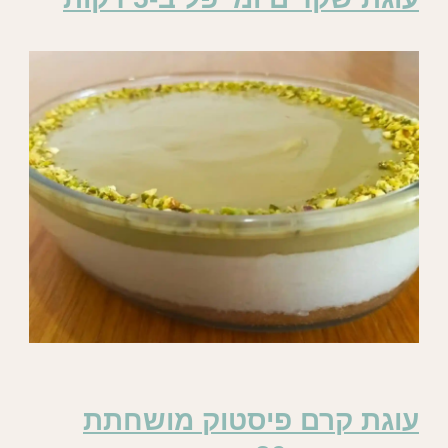
עוגת קרם פיסטוק מושחתת