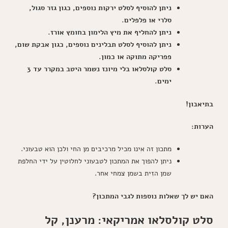
ניתן להוסיף לסלט ירקות נוספים, כגון גזר סגול,
סלרי או פלפלים.
ניתן להחליף את מיץ הלימון בחומץ אורז.
ניתן להוסיף לסלט תבלינים נוספים, כגון אבקת שום,
פפריקה מתוקה או כמון.
סלט קולסלאו בלי מיונז נשמר היטב במקרר עד 3
ימים.
בתיאבון!
הערות:
מתכון זה אינו מכיל מרכיבים מן החי ולכן הוא טבעוני.
ניתן להפוך את המתכון לטבעוני לחלוטין על ידי החלפת
שמן הזית בשמן צמחי אחר.
האם יש לך שאלות נוספות לגבי המתכון?
סלט קולסלאו אמריקאי: מרענן, קל