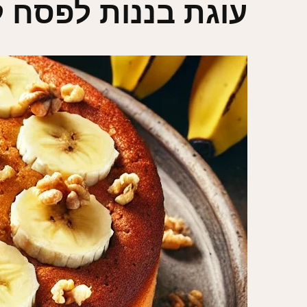
עוגת בננות לפסח ל