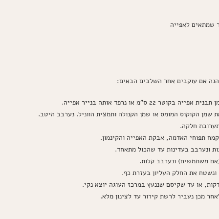
מהנה אם עוקבים אחר השלבים הבאים:
ת שמן הקוקוס המומס או שמן הקנולה ותמצית הווניל. נערבב היטב.
תערובת חלקה.
מח תפוחי האדמה, אבקת האפייה והקינמון.
ת ונערבב בעדינות עד שהכול מתאחד.
(אם משתמשים) ונערבב קלות.
ונשטח את החלק העליון בעזרת כף.