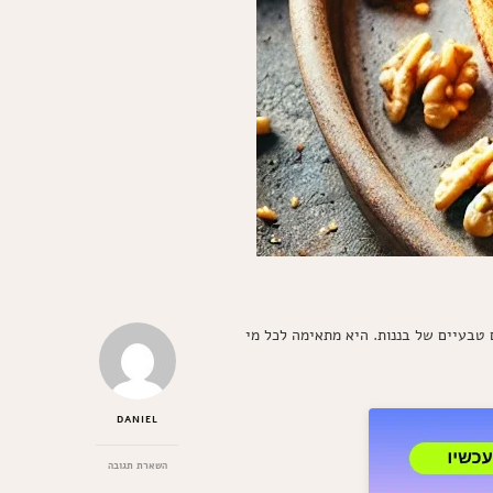
 טבעיים של בננות. היא מתאימה לכל מי
DANIEL
בנושא
השארת תגובה
עוגת