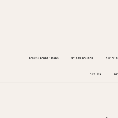
כוני עוף
מתכונים חלביים
מתכוני לחמים ומאפים
ות
צור קשר