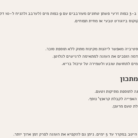
י השימוש).
וקוס ביוגורט טבעי או מחית תפוחים.
טיביה מאפשר ליהנות מקינוח מתוק ללא תוספת סוכר.
מה הופכים את העוגה למתאימה לרגישים לגלוטן.
מים לתחושת שובע ולשמירה על עיכול בריא.
מתכון
גה לתוספת מתיקות וטעם.
 האפייה לקבלת קראנץ' נוסף.
לת טעם מרענן.
 גם להקפיא את העוגה לפרק זמן ארוך יותר.