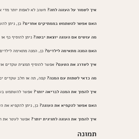
איך לשמור על העוגה לחה?
חשוב לא לאפות יותר מדי את
האם אפשר להשתמש בממתיקים אחרים?
כן, ניתן לה
מה עושים אם העוגה יוצאת יבשה?
ניתן להוסיף כף או 
האם המנה מתאימה לילדים?
כן, המנה מתאימה לילדים 
איך לשדרג את הטעם?
אפשר להוסיף תמצית שקדים או ת
מה כדאי לשתות עם המנה?
קפה, תה או חלב שקדים יכול
איך להפוך את המנה לבריאה יותר?
אפשר להשתמש בשמן 
האם אפשר להקפיא את העוגה?
כן, ניתן להקפיא את ה
איך להפוך את העוגה לחגיגית יותר?
אפשר לעטר את העו
תמונה