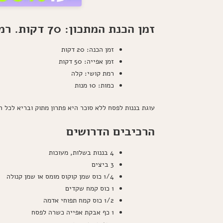
זמן הכנת המתכון: 70 דקות. רמת קושי: קלה. כמות מנות: 10
זמן הכנה: 20 דקות
זמן אפייה: 50 דקות
רמת קושי: קלה
כמות: 10 מנות
עוגת בננות לפסח ללא סוכר היא פתרון מתוק ובריא לכל 
הרכיבים הדרושים
4 בננות בשלות, מעוכות
3 ביצים
1/4 כוס שמן קוקוס מומס או שמן קנולה
1 כוס קמח שקדים
1/2 כוס קמח תפוחי אדמה
1 כף אבקת אפייה כשרה לפסח