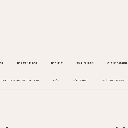
מתכוני עוגות
מתכוני בשר
קינוחים
מתכוני סלטים
מת
מתכוני תוספות
חומרי גלם
בלוג
תנאי שימוש ומדיניות פרטי