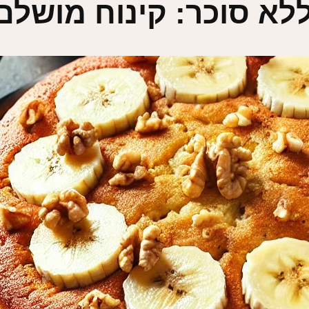
לא סוכר: קינוח מושלם