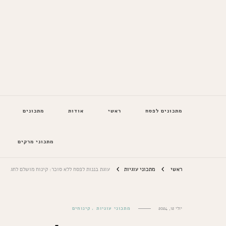
המתכונים של סבתא
מתכונים לפסח
ראשי
אודות
מתכונים
מתכוני מרקים
ראשי
מתכוני עוגיות
עוגת בננות לפסח ללא סוכר: קינוח מושלם לחג
יולי 12, 2024
מתכוני עוגיות
קינוחים