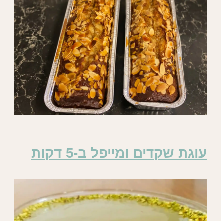
עוגת שקדים ומייפל ב-5 דקות