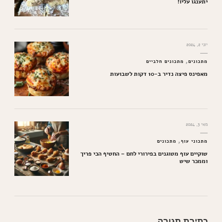
יתענגו עליו!
יוני 2, 2024
מתכונים
מתכונים חלביים
מאפינס פיצה נדיר ב-10 דקות לשבועות
מאי 3, 2024
מתכוני עוף
מתכונים
שוקיים עוף מטוגנים בפירורי לחם – החטיף הכי פריך
וממכר שיש
כתיבת תגובה