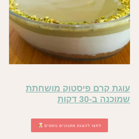
עוגת קרם פיסטוק מושחתת
שמוכנה ב-30 דקות
לחצו להצגת מתכונים נוספים