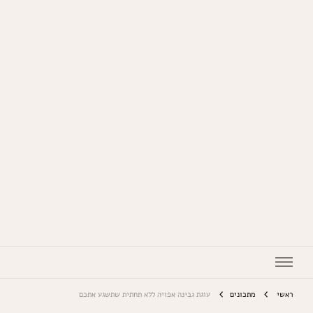
המתכונים של סבתא
ראשי
מתכונים
עוגת גבינה אפויה ללא תחתית שתשגע אתכם