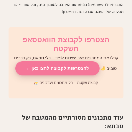
החברתיות? עשו זאת! הפיצו את האהבה למתכון הזה, וכל אחד ייהנה
מהעונג של העוגה אגדה הזו. בתיאבון!
הצטרפו לקבוצת הוואטסאפ
השקטה
קבלו את המתכונים שלי ישירות לנייד – בלי ספאם, רק דברים
להצטרפות לקבוצה לחצו כאן ←
טובים
קבוצה שקטה – רק מתכונים ועדכונים
עוד מתכונים מסורתיים מהמטבח של
סבתא: