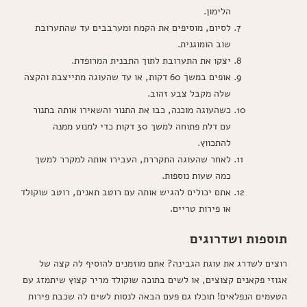
הלימון.
לסיום, מוסיפים את הקמח ומערבבים עד שהתערובת
שוב הומוגנית.
יצקו את התערובת לתוך התבנית המרופדת.
אופים במשך 60 דקות, או עד שהעוגה מתייצבת והקצה
שלה מקבל צבע זהוב.
כשהעוגה מוכנה, כבו את התנור והשאירו אותה בתנור
עם דלת פתוחה למשך 30 דקות כדי למנוע ממנה
להתכווץ.
לאחר שהעוגה התקררת, העבירו אותה למקרר למשך
כמה שעות נוספות.
אתם יכולים להגיש אותה עם רוטב תאנים, רוטב שוקולד
או פירות טריים.
תוספות ושדרוגים
רוצים לשדרג את עוגת הגבינה? אתם מוזמנים להוסיף לה קצה של
אגוזי פקאנים קצוצים, או לשים בתוכה שוקולד מריר קצוץ שיתמזג עם
הטעמים הנפלאים! תוכלו גם פעם הבאה לנסות לשים לה שכבת פירות