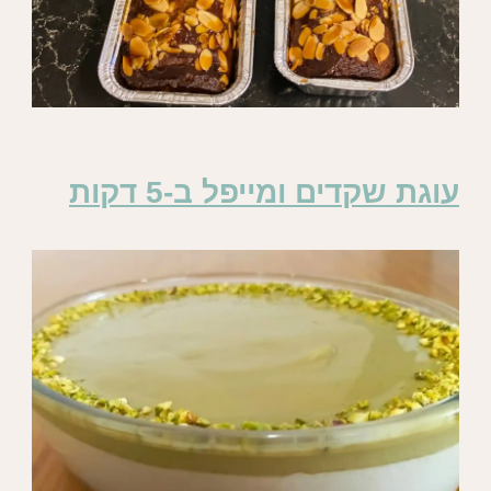
עוגת שקדים ומייפל ב-5 דקות