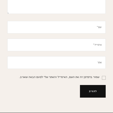
שמור בדפדפן זה את השם, האימייל והאתר שלי לפעם הבאה שאגיב.