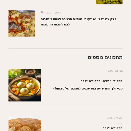
למאמר הבא
בצק עננים ב-10 דקות: הפיצה הכשרה לפסח שתגרום
לכם לשכוח מהמצות
מתכונים נוספים
מאי 28, 2024
מתכוני מרקים
מתכונים לפסח
קניידלך אווריריים כמו עננים (מתכון של סבתא!)
אפריל 2, 2026
מתכונים לפסח