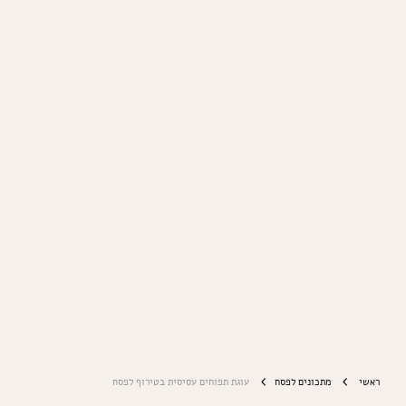
ראשי
מתכונים לפסח
עוגת תפוחים עסיסית בטירוף לפסח