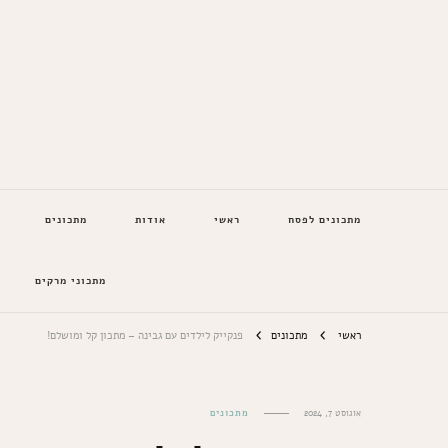
המתכונים של סבתא
מתכונים לפסח
ראשי
אודות
מתכונים
מתכוני מרקים
ראשי
מתכונים
פנקייק לילדים עם גבינה – מתכון קל ומושלם!
אוגוסט 7, 2024
מתכונים