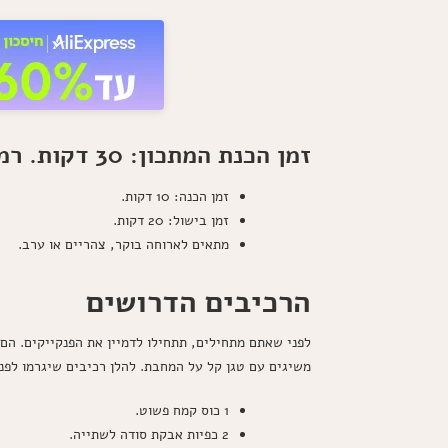
זמן הכנת המתכון: 30 דקות. רמת קושי: קלה. כמות מנות: 4-6 פנקייקים
זמן הכנה: 10 דקות.
זמן בישול: 20 דקות.
מתאים לארוחה בוקר, צהריים או ערב.
הרכיבים הדרושים
לפני שאתם מתחילים, תתחילו לדמיין את הפנקייקים. הם
משיגים עם טגן קל על המחבת. להלן רכיבים שיגרמו לפנ
1 כוס קמח פשוט.
2 כפיות אבקת סודה לשתייה.