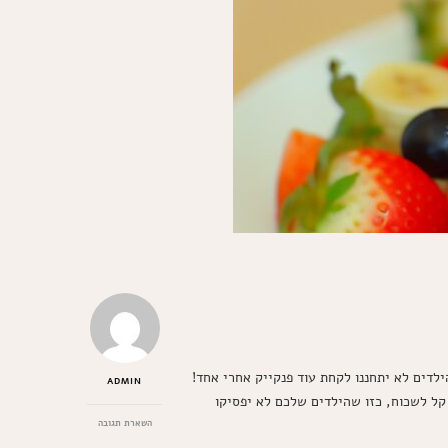
לדים לא יתחננו לקחת עוד פנקייק אחרי אחד!
ADMIN
 קל לשכוח, כזו שהילדים שלכם לא יפסיקו
בנושא
השארת תגובה
פנקייק