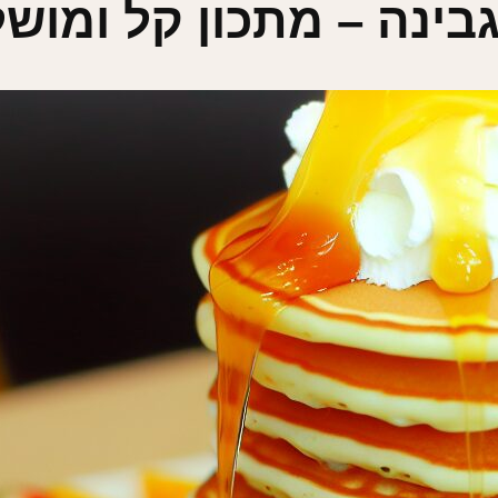
גבינה – מתכון קל ומוש