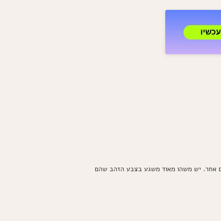
לילדים
עם
גבינה
–
מתכון
קל
ומושלם!
טעם אחר. יש משהו מאוד משגע בצבע הזהב שהם