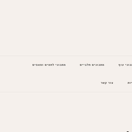
כוני עוף
מתכונים חלביים
מתכוני לחמים ומאפים
ות
צור קשר