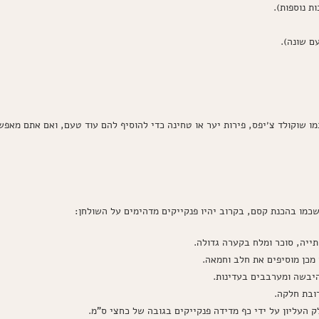
מו שוקולד צ׳יפס, פירות יער או טחינה כדי להוסיף להם עוד טעם, ואם אתם מאפ
שכמו בהכנת קסם, בקרוב יהיו פנקייקים מדהימים על השולחן:
ייה, סוכר ומלח בקערה גדולה.
מכן מוסיפים את חלב וחמאה.
יבשה ומערבבים בעדינות.
ובת חלקה.
ק העליון על ידי כף מדידה פנקייקים בגובה של כחצי ס"מ.