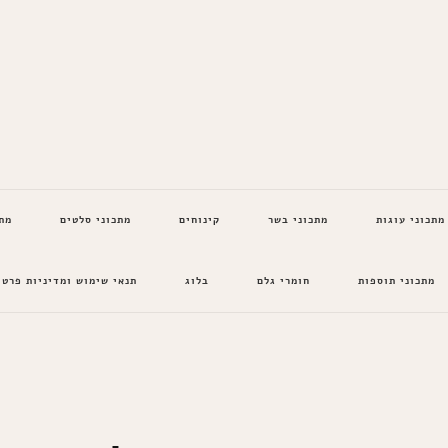
מתכוני עוגות
מתכוני בשר
קינוחים
מתכוני סלטים
מת
מתכוני תוספות
חומרי גלם
בלוג
תנאי שימוש ומדיניות פרטי