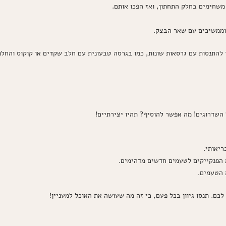
 וממשיכים עם שאר הבצק.
 להתנסות עם גרסאות שונות, כמו בגרסה טבעונית עם חלב שקדים או קוקוס והחל
 השדרוגים! מה אפשר להוסיף? תהיו יצירתיים!
ריאותי.
 הפנקייקים לטעמים חדשים מדהימים.
ת הטעמים.
כם. תנסו גיוון בכל פעם, כי זה מה שעושה את האוכל למעניין!